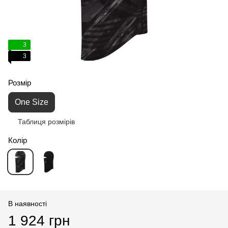
3
3
Розмір
One Size
Таблиця розмірів
Колір
В наявності
1 924 грн