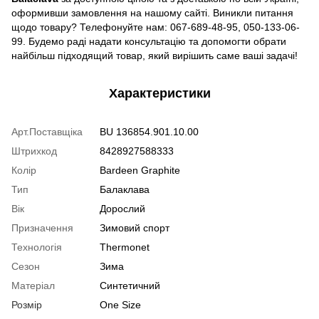
оформивши замовлення на нашому сайті. Виникли питання
щодо товару? Телефонуйте нам: 067-689-48-95, 050-133-06-
99. Будемо раді надати консультацію та допомогти обрати
найбільш підходящий товар, який вирішить саме ваші задачі!
Характеристики
Арт.Поставщіка
BU 136854.901.10.00
Штрихкод
8428927588333
Колір
Bardeen Graphite
Тип
Балаклава
Вік
Дорослий
Призначення
Зимовий спорт
Технологія
Thermonet
Сезон
Зима
Матеріал
Синтетичний
Розмір
One Size