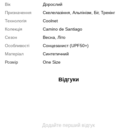
Вік
Дорослий
Призначення
Скелелазіння, Альпінізм, Біг, Трекінг
Технологія
Coolnet
Колекція
Camino de Santiago
Сезон
Весна, Літо
Особливості
Сонцезахист (UPF50+)
Матеріал
Синтетичний
Розмір
One Size
Відгуки
Додайте перший відгук