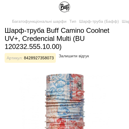
Багатофункціональні шарфи
Тип
Шарф-труба (Бафф)
Шар
Шарф-труба Buff Camino Coolnet
UV+, Credencial Multi (BU
120232.555.10.00)
Залишити відгук
Артикул:
8428927358073