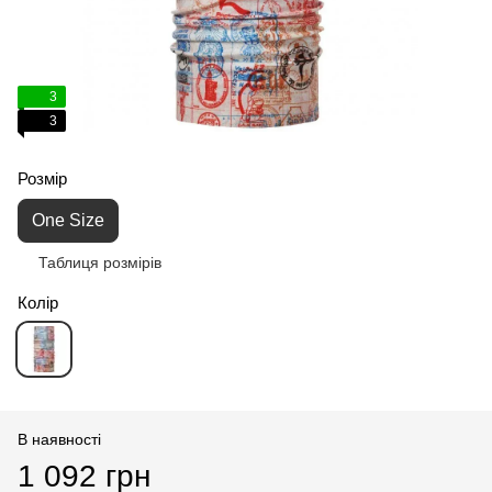
3
3
Розмір
One Size
Таблиця розмірів
Колір
В наявності
1 092 грн