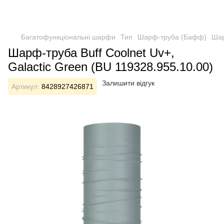
Багатофункціональні шарфи
Тип
Шарф-труба (Бафф)
Шар
Шарф-труба Buff Coolnet Uv+,
Galactic Green (BU 119328.955.10.00)
Залишити відгук
Артикул:
8428927426871