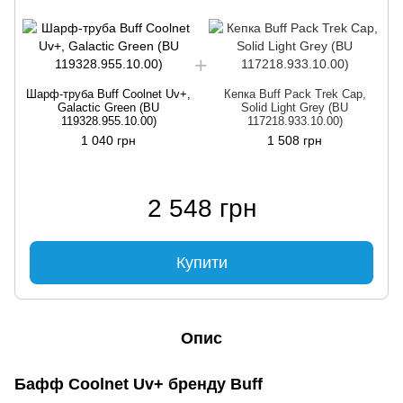
Шарф-труба Buff Coolnet Uv+,
Кепка Buff Pack Trek Cap,
Galactic Green (BU
Solid Light Grey (BU
119328.955.10.00)
117218.933.10.00)
1 040 грн
1 508 грн
2 548 грн
Купити
Опис
Бафф Coolnet Uv+ бренду Buff