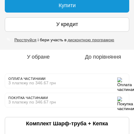
Купити
У кредит
Реєструйся
і бери участь в
дисконтною програмою
%
У обране
До порівняння
ОПЛАТА ЧАСТИНАМИ
3 платежу по 346.67 грн
ПОКУПКА ЧАСТИНАМИ
3 платежу по 346.67 грн
Комплект Шарф-труба + Кепка