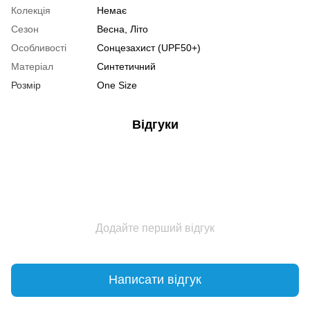
Колекція
Немає
Сезон
Весна, Літо
Особливості
Сонцезахист (UPF50+)
Матеріал
Синтетичний
Розмір
One Size
Відгуки
Додайте перший відгук
Написати відгук