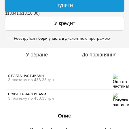
Купити
У кредит
Реєструйся
і бери участь в
дисконтною програмою
%
У обране
До порівняння
ОПЛАТА ЧАСТИНАМИ
3 платежу по 433.33 грн
ПОКУПКА ЧАСТИНАМИ
3 платежу по 433.33 грн
Опис