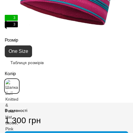
3
3
Розмір
One Size
Таблиця розмірів
Колір
В наявності
1 300 грн