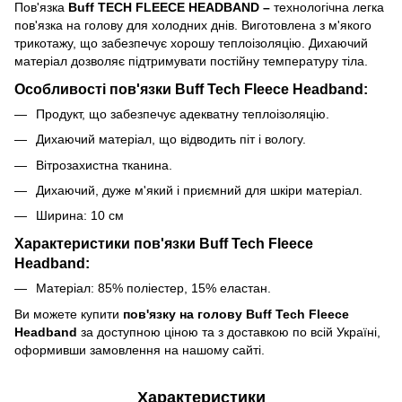
Пов'язка
Buff TECH FLEECE HEADBAND –
технологічна легка
пов'язка на голову для холодних днів. Виготовлена ​​з м'якого
трикотажу, що забезпечує хорошу теплоізоляцію. Дихаючий
матеріал дозволяє підтримувати постійну температуру тіла.
Особливості пов'язки Buff Tech Fleece Headband:
Продукт, що забезпечує адекватну теплоізоляцію.
Дихаючий матеріал, що відводить піт і вологу.
Вітрозахистна тканина.
Дихаючий, дуже м'який і приємний для шкіри матеріал.
Ширина: 10 см
Характеристики пов'язки Buff Tech Fleece
Headband:
Матеріал: 85% поліестер, 15% еластан.
Ви можете купити
пов'язку на голову Buff Tech Fleece
Headband
за доступною ціною та з доставкою по всій Україні,
оформивши замовлення на нашому сайті.
Характеристики