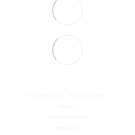
067-689-48-95
050-133-06-99
Контакти
Повна версія сайту
Мапа сайту