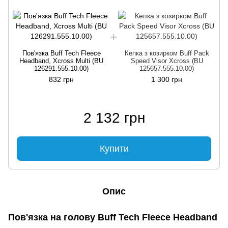
Пов'язка Buff Tech Fleece
Кепка з козирком Buff Pack
Headband, Xcross Multi (BU
Speed ​​Visor Xcross (BU
126291.555.10.00)
125657.555.10.00)
832 грн
1 300 грн
2 132 грн
Купити
Опис
Пов'язка на голову Buff Tech Fleece Headband