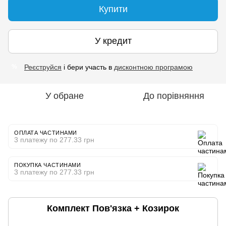
Купити
У кредит
Реєструйся
і бери участь в
дисконтною програмою
%
У обране
До порівняння
ОПЛАТА ЧАСТИНАМИ
3 платежу по 277.33 грн
ПОКУПКА ЧАСТИНАМИ
3 платежу по 277.33 грн
Комплект Пов'язка + Козирок