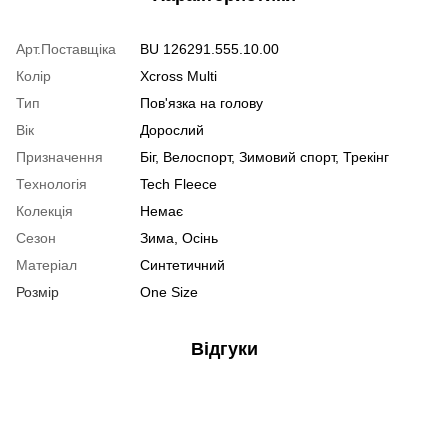
Арт.Поставщіка
BU 126291.555.10.00
Колір
Xcross Multi
Тип
Пов'язка на голову
Вік
Дорослий
Призначення
Біг, Велоспорт, Зимовий спорт, Трекінг
Технологія
Tech Fleece
Колекція
Немає
Сезон
Зима, Осінь
Матеріал
Синтетичний
Розмір
One Size
Відгуки