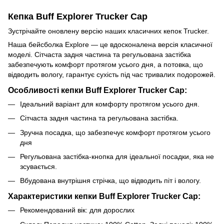
Кепка Buff Explorer Trucker Cap
Зустрічайте оновлену версію наших класичних кепок Trucker.
Наша бейсболка Explore — це вдосконалена версія класичної
моделі. Сітчаста задня частина та регульована застібка
забезпечують комфорт протягом усього дня, а потовка, що
відводить вологу, гарантує сухість під час тривалих подорожей.
Особливості кепки Buff Explorer Trucker Cap:
Ідеальний варіант для комфорту протягом усього дня.
Сітчаста задня частина та регульована застібка.
Зручна посадка, що забезпечує комфорт протягом усього
дня
Регульована застібка-кнопка для ідеальної посадки, яка не
зсувається.
Вбудована внутрішня стрічка, що відводить піт і вологу.
Характеристики кепки Buff Explorer Trucker Cap:
Рекомендований вік: для дорослих