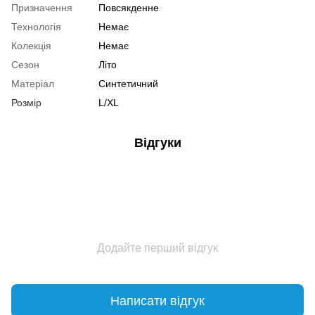
Призначення
Повсякденне
Технологія
Немає
Колекція
Немає
Сезон
Літо
Матеріал
Синтетичний
Розмір
L/XL
Відгуки
Додайте перший відгук
Написати відгук