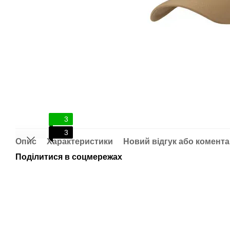
3
3
Опис
Характеристики
Новий відгук або комент
Поділитися в соцмережах