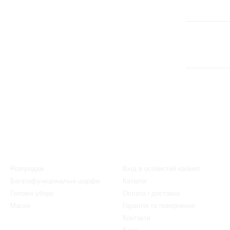
Каталог
Клієнтам
Розпродаж
Вхід в особистий кабінет
Багатофункціональні шарфи
Каталог
Головні убори
Оплата і доставка
Маски
Гарантія та повернення
Контакти