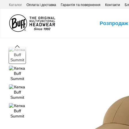
Перейти до основного контенту
Каталог
Оплата і доставка
Гарантія та повернення
Контакти
Бл
Розпродаж