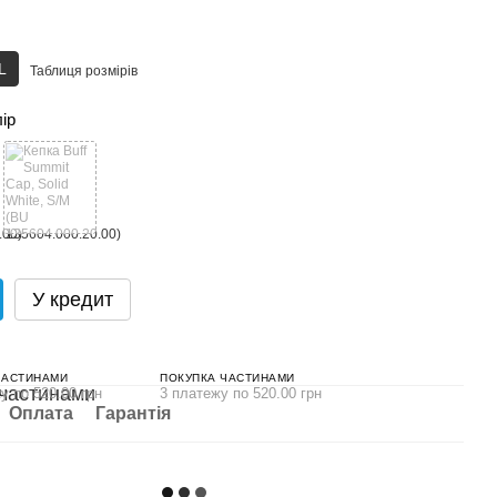
L
Таблиця розмірів
лір
У кредит
ЧАСТИНАМИ
ПОКУПКА ЧАСТИНАМИ
у по 520.00 грн
3 платежу по 520.00 грн
Оплата
Гарантія