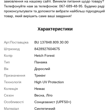
замовлення на нашому сайті. Виникли питання щодо товару?
Телефонуйте нам за телефоном: 067-689-48-95. Будемо раді
проконсультувати та допомогти вибрати найбільш підходящий
товар, який вирішить саме ваші завдання!
Характеристики
Арт.Поставщіка
BU 137848.809.30.00
Штрихкод
8428927604675
Колір
Hetch Forest
Тип
Панама
Вік
Дорослий
Призначення
Трекінг
Технологія
High UV Protection
Колекція
Немає
Сезон
Весна, Літо
Особливості
Сонцезахист (UPF50+)
Матеріал
Синтетичний