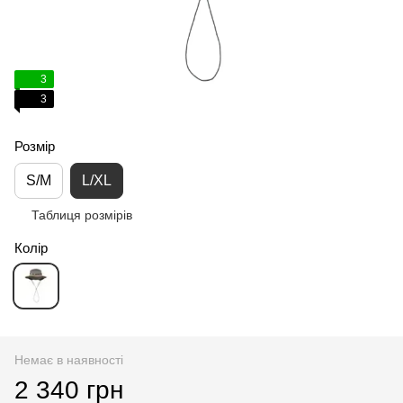
3
3
Розмір
S/M
L/XL
Таблиця розмірів
Колір
Немає в наявності
2 340 грн