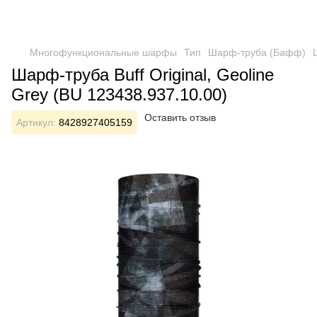
Многофункциональные шарфы
Тип
Шарф-труба (Бафф)
Шарф-труба Buff Original, Geoline
Grey (BU 123438.937.10.00)
Оставить отзыв
Артикул:
8428927405159