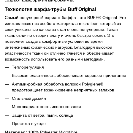
Технология шарфа-трубы Buff Original
Самый популярный вариант баффа - это BUFF® Original. Его
изготавливают из особого материала microfiber, который за
свои уникальные качества стал очень популярным. Такая
ткань отлично отводит влагу и очень быстро сохнет. Это
позволяет создать комфортные условия во время
интенсивных физических нагрузок. Благодаря высокой
эластичности ткани он отлично тянется и обеспечивает
возможность использовать его разными методами.
Теплорегуляция
Высокая эластичность обеспечивает хорошее прилегание
Антимикробная обработка волокон Polygiene®
предотвращает возникновение неприятных запахов
Стильный дизайн
Многовариантность использования
Защита от ветра, пыли, солнца
Простота в уходе
Материал:
100% Polyester Microfibre