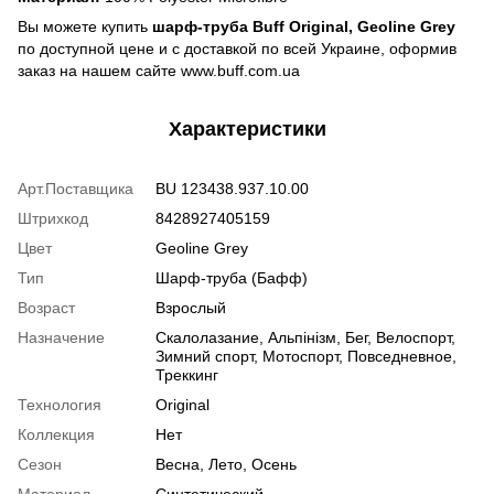
Вы можете купить
шарф-труба Buff Original, Geoline Grey
по доступной цене и с доставкой по всей Украине, оформив
заказ на нашем сайте www.buff.com.ua
Характеристики
Арт.Поставщика
BU 123438.937.10.00
Штрихкод
8428927405159
Цвет
Geoline Grey
Тип
Шарф-труба (Бафф)
Возраст
Взрослый
Назначение
Скалолазание, Альпінізм, Бег, Велоспорт,
Зимний спорт, Мотоспорт, Повседневное,
Треккинг
Технология
Original
Коллекция
Нет
Сезон
Весна, Лето, Осень
Материал
Синтетический