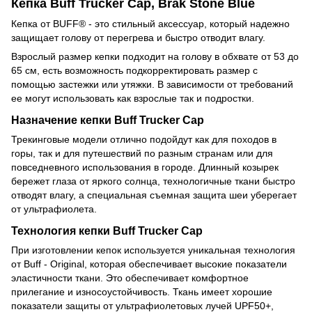
Кепка Buff Trucker Cap, Brak Stone Blue
Кепка от BUFF® - это стильный аксессуар, который надежно
защищает голову от перегрева и быстро отводит влагу.
Взрослый размер кепки подходит на голову в обхвате от 53 до
65 см, есть возможность подкорректировать размер с
помощью застежки или утяжки. В зависимости от требований
ее могут использовать как взрослые так и подростки.
Назначение кепки Buff Trucker Cap
Трекинговые модели отлично подойдут как для походов в
горы, так и для путешествий по разным странам или для
повседневного использования в городе. Длинный козырек
бережет глаза от яркого солнца, технологичные ткани быстро
отводят влагу, а специальная съемная защита шеи уберегает
от ультрафиолета.
Технология кепки Buff Trucker Cap
При изготовлении кепок используется уникальная технология
от Buff - Original, которая обеспечивает высокие показатели
эластичности ткани. Это обеспечивает комфортное
прилегание и износоустойчивость. Ткань имеет хорошие
показатели защиты от ультрафиолетовых лучей UPF50+,