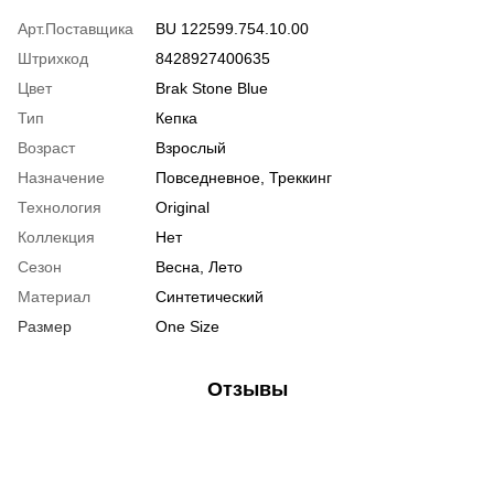
Арт.Поставщика
BU 122599.754.10.00
Штрихкод
8428927400635
Цвет
Brak Stone Blue
Тип
Кепка
Возраст
Взрослый
Назначение
Повседневное, Треккинг
Технология
Original
Коллекция
Нет
Сезон
Весна, Лето
Материал
Синтетический
Размер
One Size
Отзывы