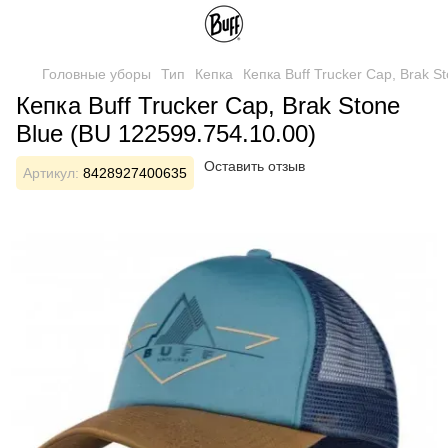
Головные уборы
Тип
Кепка
Кепка Buff Trucker Cap, Brak S
Кепка Buff Trucker Cap, Brak Stone
Blue (BU 122599.754.10.00)
Оставить отзыв
Артикул:
8428927400635