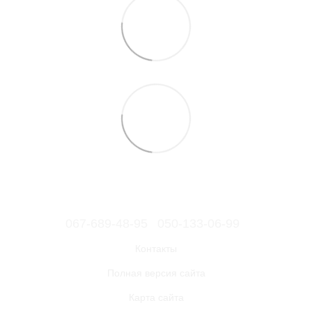
067-689-48-95
050-133-06-99
Контакты
Полная версия сайта
Карта сайта