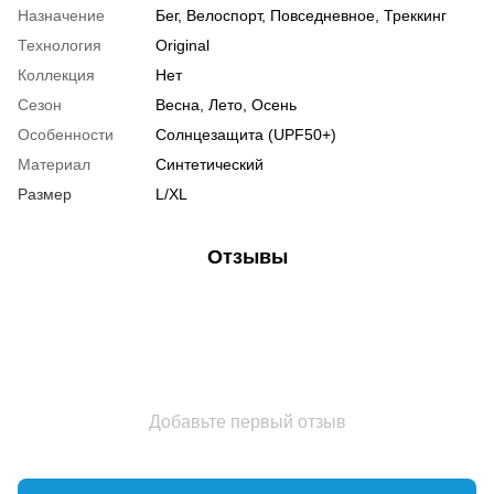
Назначение
Бег, Велоспорт, Повседневное, Треккинг
Технология
Original
Коллекция
Нет
Сезон
Весна, Лето, Осень
Особенности
Солнцезащита (UPF50+)
Материал
Синтетический
Размер
L/XL
Отзывы
Добавьте первый отзыв