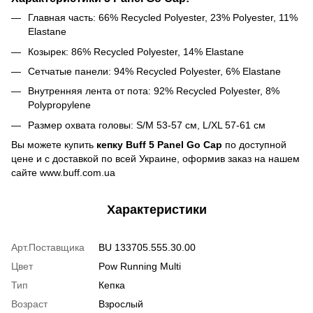
Главная часть: 66% Recycled Polyester, 23% Polyester, 11%
Elastane
Козырек: 86% Recycled Polyester, 14% Elastane
Сетчатые панели: 94% Recycled Polyester, 6% Elastane
Внутренняя лента от пота: 92% Recycled Polyester, 8%
Polypropylene
Размер охвата головы: S/M 53-57 см, L/XL 57-61 см
Вы можете купить
кепку Buff 5 Panel Go Cap
по доступной
цене и с доставкой по всей Украине, оформив заказ на нашем
сайте www.buff.com.ua
Характеристики
Арт.Поставщика
BU 133705.555.30.00
Цвет
Pow Running Multi
Тип
Кепка
Возраст
Взрослый