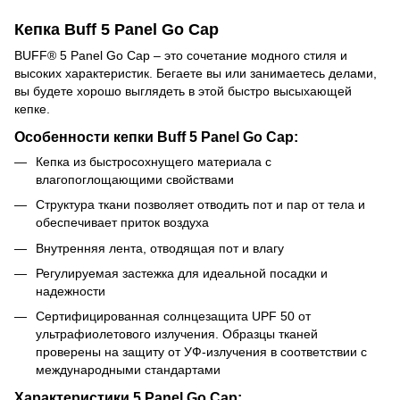
Кепка Buff 5 Panel Go Cap
BUFF® 5 Panel Go Cap – это сочетание модного стиля и
высоких характеристик. Бегаете вы или занимаетесь делами,
вы будете хорошо выглядеть в этой быстро высыхающей
кепке.
Особенности кепки Buff 5 Panel Go Cap:
Кепка из быстросохнущего материала с
влагопоглощающими свойствами
Структура ткани позволяет отводить пот и пар от тела и
обеспечивает приток воздуха
Внутренняя лента, отводящая пот и влагу
Регулируемая застежка для идеальной посадки и
надежности
Сертифицированная солнцезащита UPF 50 от
ультрафиолетового излучения. Образцы тканей
проверены на защиту от УФ-излучения в соответствии с
международными стандартами
Характеристики
5 Panel Go Cap
: