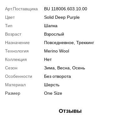
Арт.Поставщика
BU 118006.603.10.00
Цвет
Solid Deep Purple
Тип
Шапка
Возраст
Взрослый
Назначение
Повседневное, Треккинг
Технология
Merino Wool
Коллекция
Нет
Сезон
Зима, Весна, Осень
Особенности
Без отворота
Материал
Шерсть
Размер
One Size
Отзывы