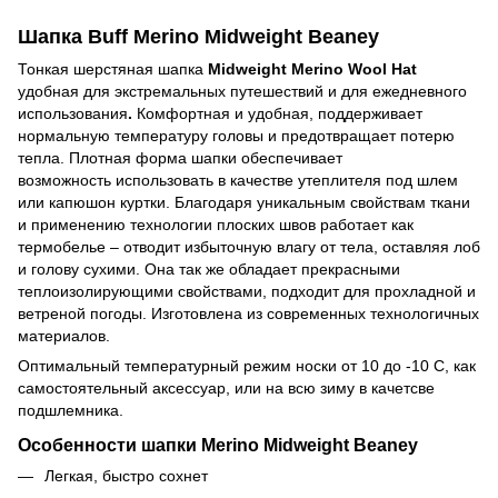
Шапка Buff Merino Midweight Beaney
Тонкая шерстяная шапка
Midweight Merino Wool Hat
удобная для экстремальных путешествий и для ежедневного
использования
.
Комфортная и удобная, поддерживает
нормальную температуру головы и предотвращает потерю
тепла. Плотная форма шапки обеспечивает
возможность использовать в качестве утеплителя под шлем
или капюшон куртки. Благодаря уникальным свойствам ткани
и применению технологии плоских швов работает как
термобелье – отводит избыточную влагу от тела, оставляя лоб
и голову сухими. Она так же обладает прекрасными
теплоизолирующими свойствами, подходит для прохладной и
ветреной погоды. Изготовлена из современных технологичных
материалов.
Оптимальный температурный режим носки от 10 до -10 С, как
самостоятельный аксессуар, или на всю зиму в качетсве
подшлемника.
Особенности шапки Merino Midweight Beaney
Легкая, быстро сохнет