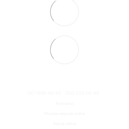
067-689-48-95
050-133-06-99
Контакты
Полная версия сайта
Карта сайта