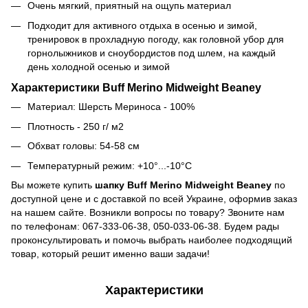
Очень мягкий, приятный на ощупь материал
Подходит для активного отдыха в осенью и зимой,
тренировок в прохладную погоду, как головной убор для
горнолыжников и сноубордистов под шлем, на каждый
день холодной осенью и зимой
Характеристики Buff Merino Midweight Beaney
Материал: Шерсть Мериноса - 100%
Плотность - 250 г/ м2
Обхват головы: 54-58 см
Температурный режим: +10°...-10°С
Вы можете купить
шапку Buff Merino Midweight Beaney
по
доступной цене и с доставкой по всей Украине, оформив заказ
на нашем сайте. Возникли вопросы по товару? Звоните нам
по телефонам: 067-333-06-38, 050-033-06-38. Будем рады
проконсультировать и помочь выбрать наиболее подходящий
товар, который решит именно ваши задачи!
Характеристики