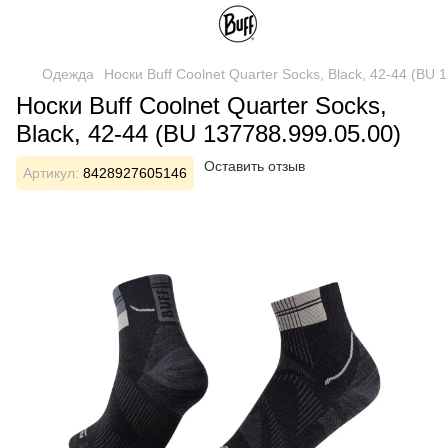
Одежда
Носки Buff Coolnet Quarter Socks, Black, 42-44 (BU 
Носки Buff Coolnet Quarter Socks,
Black, 42-44 (BU 137788.999.05.00)
Оставить отзыв
Артикул:
8428927605146