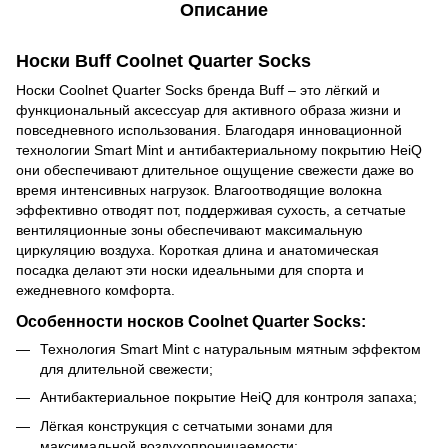
Описание
Носки Buff Coolnet Quarter Socks
Носки Coolnet Quarter Socks бренда Buff – это лёгкий и
функциональный аксессуар для активного образа жизни и
повседневного использования. Благодаря инновационной
технологии Smart Mint и антибактериальному покрытию HeiQ
они обеспечивают длительное ощущение свежести даже во
время интенсивных нагрузок. Влагоотводящие волокна
эффективно отводят пот, поддерживая сухость, а сетчатые
вентиляционные зоны обеспечивают максимальную
циркуляцию воздуха. Короткая длина и анатомическая
посадка делают эти носки идеальными для спорта и
ежедневного комфорта.
Особенности носков Coolnet Quarter Socks:
Технология Smart Mint с натуральным мятным эффектом
для длительной свежести;
Антибактериальное покрытие HeiQ для контроля запаха;
Лёгкая конструкция с сетчатыми зонами для
максимальной воздухопроницаемости;