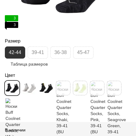
3
3
Размер
42-44
39-41
36-38
45-47
Таблица размеров
Цвет
В наличии