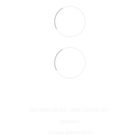
067-689-48-95
050-133-06-99
Контакты
Полная версия сайта