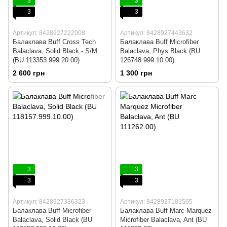
3
3
3
3
Артикул: 8428927222008
Артикул: 8428927443632
Балаклава Buff Cross Tech
Балаклава Buff Microfiber
Balaclava, Solid Black - S/M
Balaclava, Phys Black (BU
(BU 113353.999.20.00)
126748.999.10.00)
2 600 грн
1 300 грн
3
3
3
3
Артикул: 8428927336323
Артикул: 8428927181565
Балаклава Buff Microfiber
Балаклава Buff Marc Marquez
Balaclava, Solid Black (BU
Microfiber Balaclava, Ant (BU