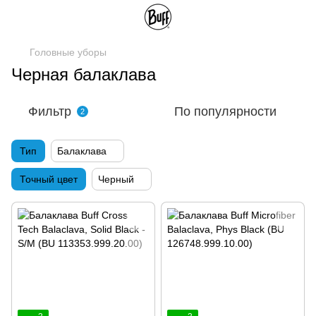
Головные уборы
Черная балаклава
Фильтр
По популярности
2
Тип
Балаклава
Точный цвет
Черный