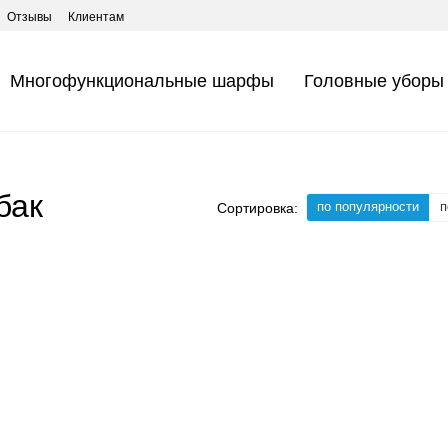
Отзывы
Клиентам
Многофункциональные шарфы
Головные уборы
бак
по популярности
п
Сортировка: