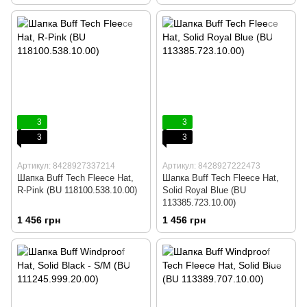
3
3
3
3
Артикул: 8428927337214
Артикул: 8428927222473
Шапка Buff Tech Fleece Hat,
Шапка Buff Tech Fleece Hat,
R-Pink (BU 118100.538.10.00)
Solid Royal Blue (BU
113385.723.10.00)
1 456 грн
1 456 грн