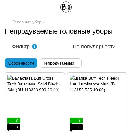
Головные уборы
Непродуваемые головные уборы
Фильтр
По популярности
1
Особенности
Непродуваемый
3
3
3
3