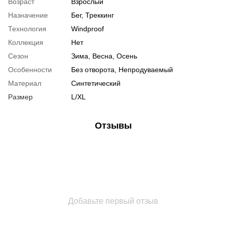
Возраст
Взрослый
Назначение
Бег, Треккинг
Технология
Windproof
Коллекция
Нет
Сезон
Зима, Весна, Осень
Особенности
Без отворота, Непродуваемый
Материал
Синтетический
Размер
L/XL
Отзывы
Добавьте первый отзыв