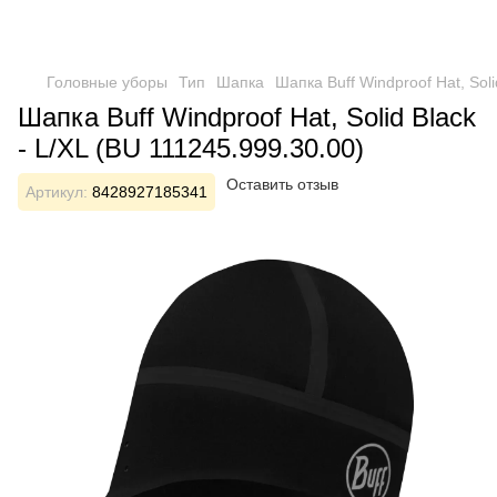
Головные уборы
Тип
Шапка
Шапка Buff Windproof Hat, Soli
Шапка Buff Windproof Hat, Solid Black
- L/XL (BU 111245.999.30.00)
Оставить отзыв
Артикул:
8428927185341