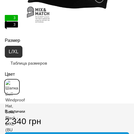
3
3
Размер
L/XL
Таблица размеров
Цвет
В наличии
2 340 грн