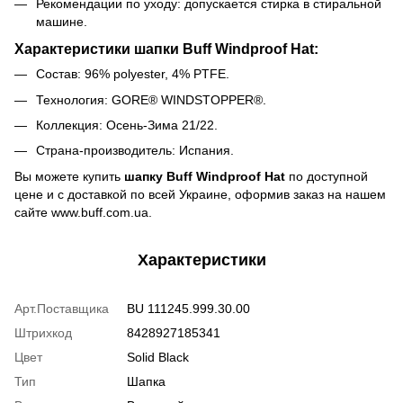
Рекомендации по уходу: допускается стирка в стиральной
машине.
Характеристики шапки Buff Windproof Hat:
Состав: 96% polyester, 4% PTFE.
Технология: GORE® WINDSTOPPER®.
Коллекция: Осень-Зима 21/22.
Страна-производитель: Испания.
Вы можете купить
шапку Buff Windproof Hat
по доступной
цене и с доставкой по всей Украине, оформив заказ на нашем
сайте www.buff.com.ua.
Характеристики
Арт.Поставщика
BU 111245.999.30.00
Штрихкод
8428927185341
Цвет
Solid Black
Тип
Шапка