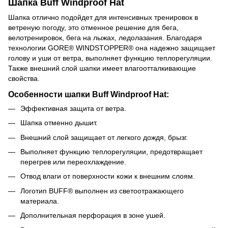
Шапка Buff Windproof Hat
Шапка отлично подойдет для интенсивных тренировок в
ветреную погоду, это отменное решение для бега,
велотренировок, бега на лыжах, ледолазания. Благодаря
технологии GORE® WINDSTOPPER® она надежно защищает
голову и уши от ветра, выполняет функцию теплорегуляции.
Также внешний слой шапки имеет влагоотталкивающие
свойства.
Особенности шапки Buff Windproof Hat:
Эффективная защита от ветра.
Шапка отменно дышит.
Внешний слой защищает от легкого дождя, брызг.
Выполняет функцию теплорегуляции, предотвращает
перегрев или переохлаждение.
Отвод влаги от поверхности кожи к внешним слоям.
Логотип BUFF® выполнен из светоотражающего
материала.
Дополнительная перфорация в зоне ушей.