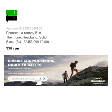
3
3
Артикул: 8428927540164
Повязка на голову Buff
Thermonet Headband, Solid
Black (BU 132456.999.10.00)
936 грн