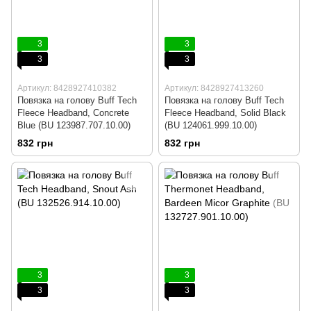
3
3
3
3
Артикул: 8428927410382
Артикул: 8428927413260
Повязка на голову Buff Tech
Повязка на голову Buff Tech
Fleece Headband, Concrete
Fleece Headband, Solid Black
Blue (BU 123987.707.10.00)
(BU 124061.999.10.00)
832 грн
832 грн
3
3
3
3