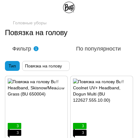
Головные уборы
Повязка на голову
Фильтр
По популярности
1
Тип
Повязка на голову
3
3
3
3