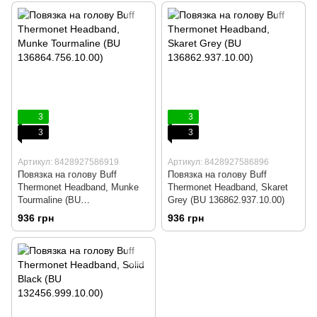
3
3
3
3
Артикул: 8428927586919
Артикул: 8428927586896
Повязка на голову Buff
Повязка на голову Buff
Thermonet Headband, Munke
Thermonet Headband, Skaret
Tourmaline (BU
Grey (BU 136862.937.10.00)
136864.756.10.00)
936 грн
936 грн