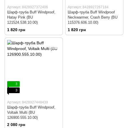
Артикул: 8428927372406
Артикул: 8428927267184
Шарф-труба Buff Windproof,
Шарф-труба Buff Windproof
Hatay Pink (BU
Neckwarmer, Crash Berry (BU
121524.538.10.00)
115376.606.10.00)
1 820 грн
1 820 грн
3
3
Артикул: 8428927448439
Шарф-труба Buff Windproof,
Voltaik Multi (BU
126900.555.10.00)
2 080 грн