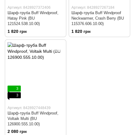
Артикул: 8428927372406
Артикул: 8428927267184
Шарф-труба Buff Windproof,
Шарф-труба Buff Windproof
Hatay Pink (BU
Neckwarmer, Crash Berry (BU
121524.538.10.00)
115376.606.10.00)
1 820 грн
1 820 грн
3
3
Артикул: 8428927448439
Шарф-труба Buff Windproof,
Voltaik Multi (BU
126900.555.10.00)
2 080 грн