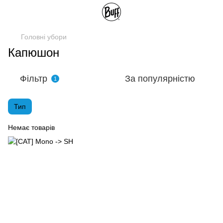
Головні убори
Капюшон
Фільтр
За популярністю
1
Тип
Немає товарів