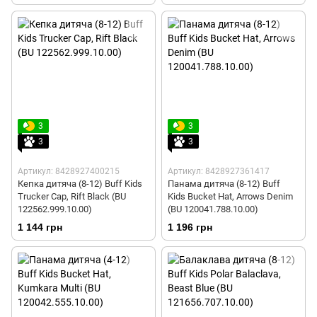
3
3
3
3
Артикул: 8428927400215
Артикул: 8428927361417
Кепка дитяча (8-12) Buff Kids
Панама дитяча (8-12) Buff
Trucker Cap, Rift Black (BU
Kids Bucket Hat, Arrows Denim
122562.999.10.00)
(BU 120041.788.10.00)
1 144 грн
1 196 грн