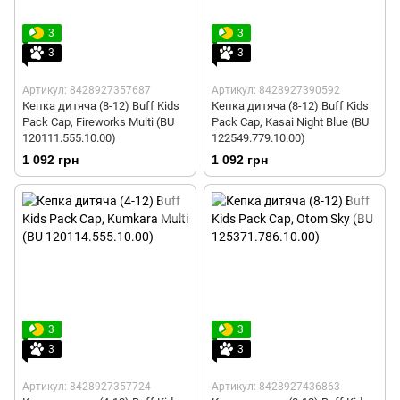
3
3
3
3
Артикул: 8428927357687
Артикул: 8428927390592
Кепка дитяча (8-12) Buff Kids
Кепка дитяча (8-12) Buff Kids
Pack Cap, Fireworks Multi (BU
Pack Cap, Kasai Night Blue (BU
120111.555.10.00)
122549.779.10.00)
1 092 грн
1 092 грн
3
3
3
3
Артикул: 8428927357724
Артикул: 8428927436863