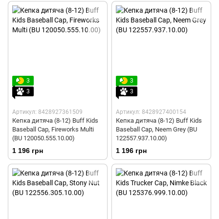
3
3
3
3
Артикул: 8428927361509
Артикул: 8428927400154
Кепка дитяча (8-12) Buff Kids
Кепка дитяча (8-12) Buff Kids
Baseball Cap, Fireworks Multi
Baseball Cap, Neem Grey (BU
(BU 120050.555.10.00)
122557.937.10.00)
1 196 грн
1 196 грн