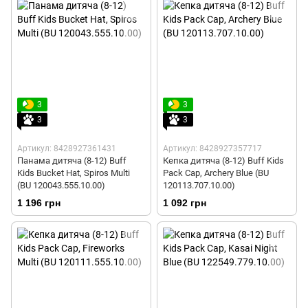
3
3
3
3
Артикул: 8428927361431
Артикул: 8428927357717
Панама дитяча (8-12) Buff
Кепка дитяча (8-12) Buff Kids
Kids Bucket Hat, Spiros Multi
Pack Cap, Archery Blue (BU
(BU 120043.555.10.00)
120113.707.10.00)
1 196 грн
1 092 грн