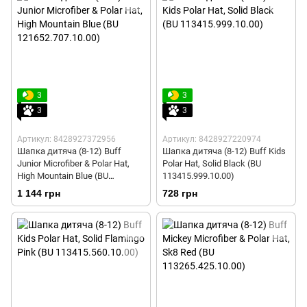
3
3
3
3
Артикул: 8428927372956
Артикул: 8428927220974
Шапка дитяча (8-12) Buff
Шапка дитяча (8-12) Buff Kids
Junior Microfiber & Polar Hat,
Polar Hat, Solid Black (BU
High Mountain Blue (BU
113415.999.10.00)
121652.707.10.00)
1 144 грн
728 грн