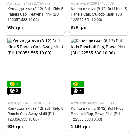
Артикул: 8428927361578
Артикул: 8428927400178
Кепка дитяча (8-12) Buff Kids 5
Кепка дитяча (8-12) Buff Kids 5
Panels Cap, Heavens Pink (BU
Panels Cap, Murogo Khaki (BU
120057.538.10.00)
122559.854.10.00)
936 грн
936 грн
3
3
3
3
Артикул: 8428927361561
Артикул: 8428927400130
Кепка дитяча (8-12) Buff Kids 5
Кепка дитяча (8-12) Buff Kids
Panels Cap, Sway Multi (BU
Baseball Cap, Bawe Pink (BU
120056.555.10.00)
122555.538.10.00)
936 грн
1 196 грн