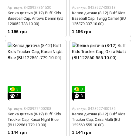
Артикул: 8428927361530
Артикул: 8428927438218
Кепка дитяча (8-12) Buff Kids
Кепка дитяча (8-12) Buff Kids
Baseball Cap, Arrows Denim (BU
Baseball Cap, Twigg Camel (BU
120052.788.10.00)
125379.337.10.00)
1 196 грн
1 196 грн
3
3
3
3
Артикул: 8428927400208
Артикул: 8428927400185
Кепка дитяча (8-12) Buff Kids
Кепка дитяча (8-12) Buff Kids
Trucker Cap, Kasai Night Blue
Trucker Cap, Ozira Multi (BU
(BU 122561.779.10.00)
122560.555.10.00)
1 144 грн
1 144 грн