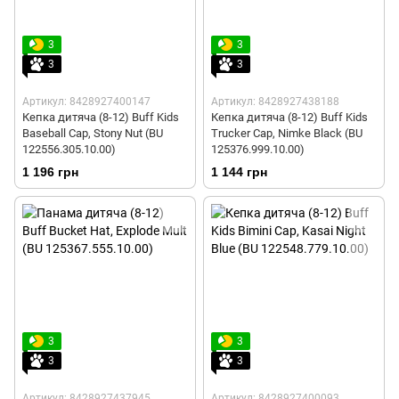
3
3
3
3
Артикул: 8428927400147
Артикул: 8428927438188
Кепка дитяча (8-12) Buff Kids
Кепка дитяча (8-12) Buff Kids
Baseball Cap, Stony Nut (BU
Trucker Cap, Nimke Black (BU
122556.305.10.00)
125376.999.10.00)
1 196 грн
1 144 грн
3
3
3
3
Артикул: 8428927437945
Артикул: 8428927400093