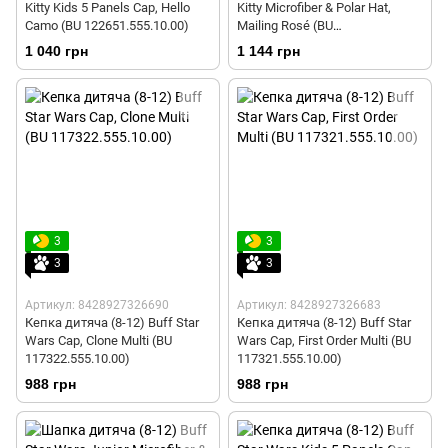
Kitty Kids 5 Panels Cap, Hello
Kitty Microfiber & Polar Hat,
Camo (BU 122651.555.10.00)
Mailing Rosé (BU
118303.512.10.00)
1 040 грн
1 144 грн
3
3
3
3
Артикул: 8428927326690
Артикул: 8428927326683
Кепка дитяча (8-12) Buff Star
Кепка дитяча (8-12) Buff Star
Wars Cap, Clone Multi (BU
Wars Cap, First Order Multi (BU
117322.555.10.00)
117321.555.10.00)
988 грн
988 грн