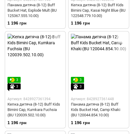
Панама дитяча (8-12) Buff
Кепка дитяча (8-12) Buff Kids
Bucket Hat, Explode Mult (BU
Bimini Cap, Kasai Night Blue (BU
125367.555.10.00)
122548.779.10.00)
1 196 грн
1 196 грн
3
3
3
3
Артикул: 8428927361394
Артикул: 8428927361448
Кепка дитяча (8-12) Buff Kids
Панама дитяча (8-12) Buff
Bimini Cap, Kumkara Fuchsia
Kids Bucket Hat, Camp Khaki
(BU 120039.502.10.00)
(BU 120044.854.10.00)
1 196 грн
1 196 грн