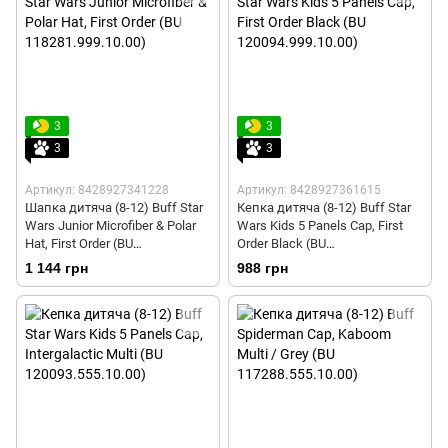
3
3
3
3
Артикул: 8428927341228
Артикул: 8428927361615
Шапка дитяча (8-12) Buff Star
Кепка дитяча (8-12) Buff Star
Wars Junior Microfiber & Polar
Wars Kids 5 Panels Cap, First
Hat, First Order (BU
Order Black (BU
118281.999.10.00)
120094.999.10.00)
1 144 грн
988 грн