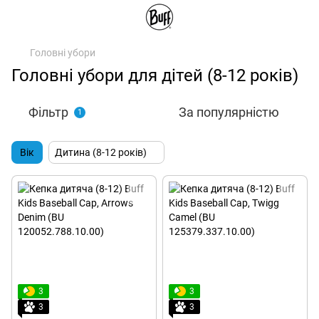
Головні убори
Головні убори для дітей (8-12 років)
Фільтр
За популярністю
1
Вік
Дитина (8-12 років)
3
3
3
3