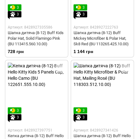
3
3
3
3
Артикул: 8428927335586
Артикул: 8428927222763
Шапка дитяча (8-12) Buff Kids
Шапка дитяча (8-12) Buff
Polar Hat, Solid Flamingo Pink
Mickey Microfiber & Polar Hat,
(BU 113415.560.10.00)
Sk8 Red (BU 113265.425.10.00)
728 грн
1 144 грн
3
3
3
3
Артикул: 8428927397751
Артикул: 8428927341426
Кепка дитяча (8-12) Buff Hello
Шапка дитяча (8-12) Buff Hello