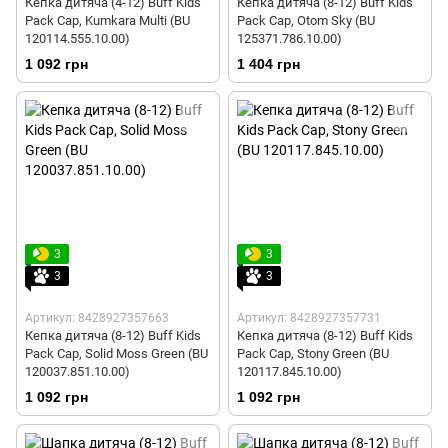
Кепка дитяча (4-12) Buff Kids
Кепка дитяча (8-12) Buff Kids
Pack Cap, Kumkara Multi (BU
Pack Cap, Otom Sky (BU
120114.555.10.00)
125371.786.10.00)
1 092 грн
1 404 грн
3
3
3
3
Артикул: 8428927357663
Артикул: 8428927357731
Кепка дитяча (8-12) Buff Kids
Кепка дитяча (8-12) Buff Kids
Pack Cap, Solid Moss Green (BU
Pack Cap, Stony Green (BU
120037.851.10.00)
120117.845.10.00)
1 092 грн
1 092 грн