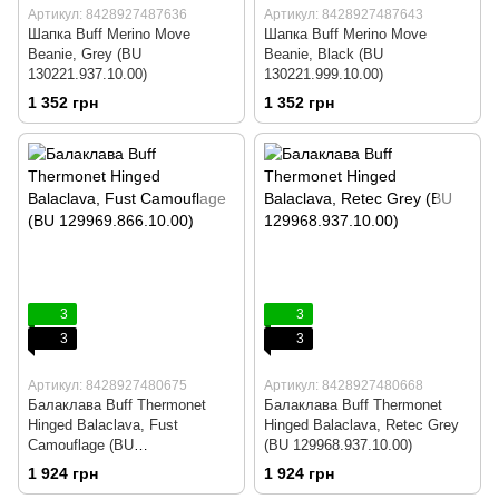
Артикул: 8428927487636
Артикул: 8428927487643
Шапка Buff Merino Move
Шапка Buff Merino Move
Beanie, Grey (BU
Beanie, Black (BU
130221.937.10.00)
130221.999.10.00)
1 352 грн
1 352 грн
3
3
3
3
Артикул: 8428927480675
Артикул: 8428927480668
Балаклава Buff Thermonet
Балаклава Buff Thermonet
Hinged Balaclava, Fust
Hinged Balaclava, Retec Grey
Camouflage (BU
(BU 129968.937.10.00)
129969.866.10.00)
1 924 грн
1 924 грн