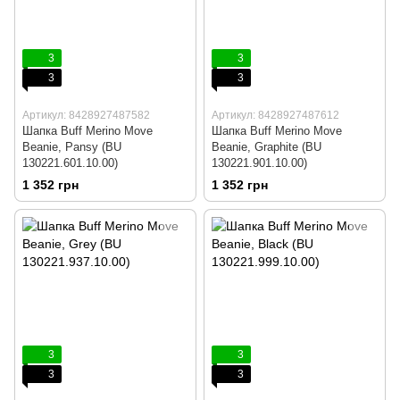
3
3
3
3
Артикул: 8428927487582
Артикул: 8428927487612
Шапка Buff Merino Move
Шапка Buff Merino Move
Beanie, Pansy (BU
Beanie, Graphite (BU
130221.601.10.00)
130221.901.10.00)
1 352 грн
1 352 грн
3
3
3
3