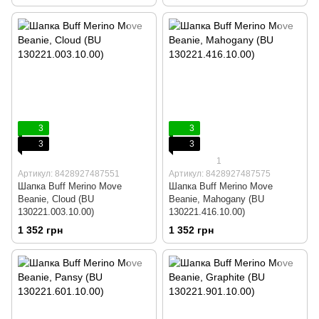
3
3
3
3
1
Артикул: 8428927487551
Артикул: 8428927487575
Шапка Buff Merino Move
Шапка Buff Merino Move
Beanie, Cloud (BU
Beanie, Mahogany (BU
130221.003.10.00)
130221.416.10.00)
1 352 грн
1 352 грн