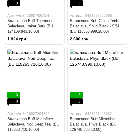
3
3
Артикул: 8428927420114
Артикул: 8428927222008
Балаклава Buff Thermonet
Балаклава Buff Cross Tech
Balaclava, Itakat Bark (BU
Balaclava, Solid Black - S/M
124109.843.10.00)
(BU 113353.999.20.00)
1 924 грн
2 600 грн
3
3
3
3
Артикул: 8428927264862
Артикул: 8428927443632
Балаклава Buff Microfiber
Балаклава Buff Microfiber
Balaclava, Nod Deep Teal (BU
Balaclava, Phys Black (BU
115253.710.10.00)
126748.999.10.00)