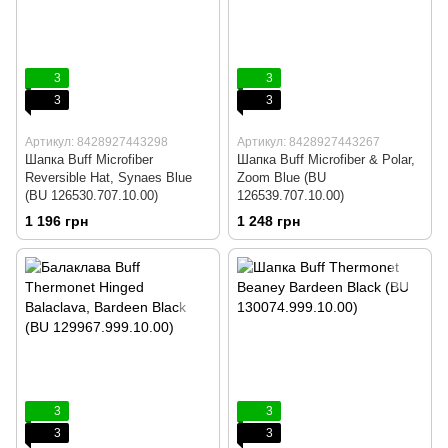
3
3
3
3
Артикул: 8428927443298
Артикул: 8428927443267
Шапка Buff Microfiber
Шапка Buff Microfiber & Polar,
Reversible Hat, Synaes Blue
Zoom Blue (BU
(BU 126530.707.10.00)
126539.707.10.00)
1 196 грн
1 248 грн
3
3
3
3