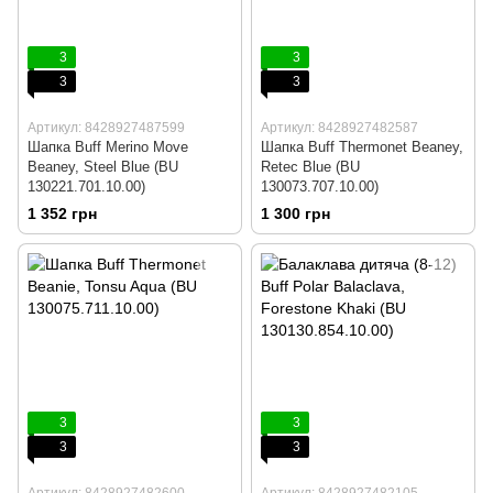
3
3
3
3
Артикул: 8428927487599
Артикул: 8428927482587
Шапка Buff Merino Move
Шапка Buff Thermonet Beaney,
Beaney, Steel Blue (BU
Retec Blue (BU
130221.701.10.00)
130073.707.10.00)
1 352 грн
1 300 грн
3
3
3
3