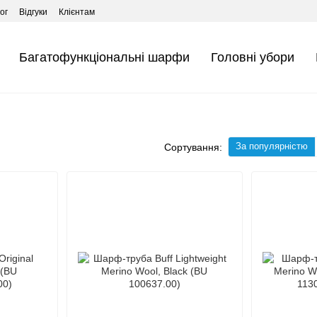
ог
Відгуки
Клієнтам
Багатофункціональні шарфи
Головні убори
За популярністю
Сортування: