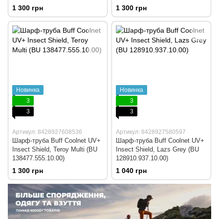
1 300 грн
1 300 грн
Новинка
Новинка
3
3
3
3
Артикул: 8428927608536
Артикул: 8428927580597
Шарф-труба Buff Coolnet UV+
Шарф-труба Buff Coolnet UV+
Insect Shield, Teroy Multi (BU
Insect Shield, Lazs Grey (BU
138477.555.10.00)
128910.937.10.00)
1 300 грн
1 040 грн