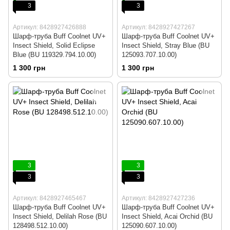
3
3
Артикул: 8428927426888
Артикул: 8428927427267
Шарф-труба Buff Coolnet UV+
Шарф-труба Buff Coolnet UV+
Insect Shield, Solid Eclipse
Insect Shield, Stray Blue (BU
Blue (BU 119329.794.10.00)
125093.707.10.00)
1 300 грн
1 300 грн
3
3
3
3
Артикул: 8428927465467
Артикул: 8428927427236
Шарф-труба Buff Coolnet UV+
Шарф-труба Buff Coolnet UV+
Insect Shield, Delilah Rose (BU
Insect Shield, Acai Orchid (BU
128498.512.10.00)
125090.607.10.00)