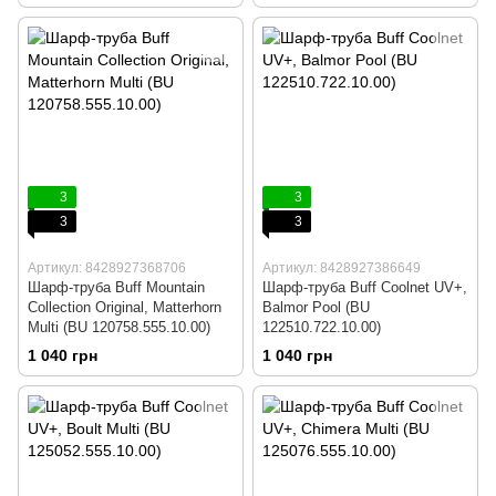
3
3
3
3
Артикул: 8428927368706
Артикул: 8428927386649
Шарф-труба Buff Mountain
Шарф-труба Buff Coolnet UV+,
Collection Original, Matterhorn
Balmor Pool (BU
Multi (BU 120758.555.10.00)
122510.722.10.00)
1 040 грн
1 040 грн