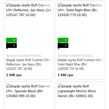
3
3
3
3
Артикул: 8428927430106
Артикул: 8428927350541
Шарф-труба Buff Coolnet UV+
Шарф-труба Buff Coolnet UV+,
Reflective, Ipe Navy (BU
Solid Night Blue (BU
125147.787.10.00)
119328.779.10.00)
1 248 грн
1 040 грн