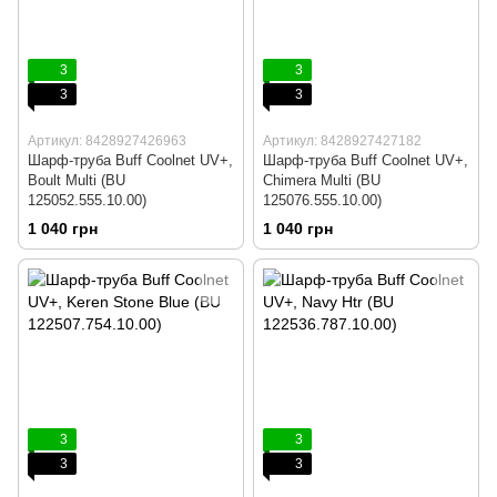
3
3
3
3
Артикул: 8428927426963
Артикул: 8428927427182
Шарф-труба Buff Coolnet UV+,
Шарф-труба Buff Coolnet UV+,
Boult Multi (BU
Chimera Multi (BU
125052.555.10.00)
125076.555.10.00)
1 040 грн
1 040 грн
3
3
3
3