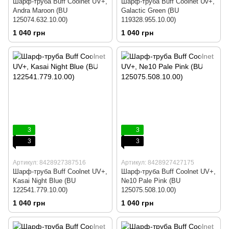
Шарф-труба Buff Coolnet UV+,
Шарф-труба Buff Coolnet Uv+,
Andra Maroon (BU
Galactic Green (BU
125074.632.10.00)
119328.955.10.00)
1 040 грн
1 040 грн
3
3
3
3
Артикул: 8428927387516
Артикул: 8428927427175
Шарф-труба Buff Coolnet UV+,
Шарф-труба Buff Coolnet UV+,
Kasai Night Blue (BU
Ne10 Pale Pink (BU
122541.779.10.00)
125075.508.10.00)
1 040 грн
1 040 грн