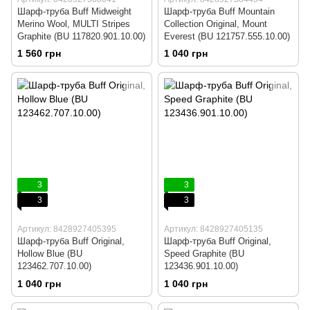
Шарф-труба Buff Midweight
Шарф-труба Buff Mountain
Merino Wool, MULTI Stripes
Collection Original, Mount
Graphite (BU 117820.901.10.00)
Everest (BU 121757.555.10.00)
1 560 грн
1 040 грн
3
3
3
3
Артикул: 8428927405395
Артикул: 8428927405135
Шарф-труба Buff Original,
Шарф-труба Buff Original,
Hollow Blue (BU
Speed Graphite (BU
123462.707.10.00)
123436.901.10.00)
1 040 грн
1 040 грн