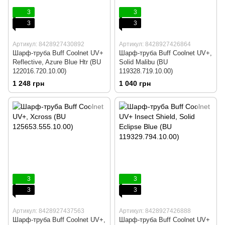
3
3
3
3
Артикул: 8428927430892
Артикул: 8428927426864
Шарф-труба Buff Coolnet UV+
Шарф-труба Buff Coolnet UV+,
Reflective, Azure Blue Htr (BU
Solid Malibu (BU
122016.720.10.00)
119328.719.10.00)
1 248 грн
1 040 грн
3
3
3
3
Артикул: 8428927437563
Артикул: 8428927426888
Шарф-труба Buff Coolnet UV+,
Шарф-труба Buff Coolnet UV+