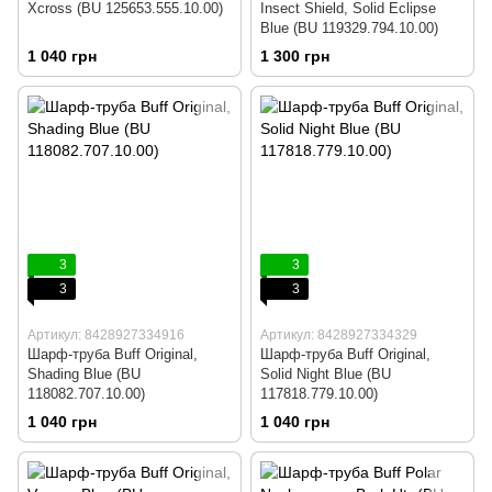
Xcross (BU 125653.555.10.00)
Insect Shield, Solid Eclipse
Blue (BU 119329.794.10.00)
1 040 грн
1 300 грн
3
3
3
3
Артикул: 8428927334916
Артикул: 8428927334329
Шарф-труба Buff Original,
Шарф-труба Buff Original,
Shading Blue (BU
Solid Night Blue (BU
118082.707.10.00)
117818.779.10.00)
1 040 грн
1 040 грн