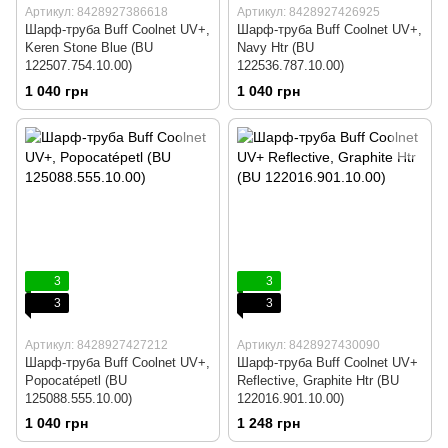
Артикул: 8428927386618
Артикул: 8428927426925
Шарф-труба Buff Coolnet UV+,
Шарф-труба Buff Coolnet UV+,
Keren Stone Blue (BU
Navy Htr (BU
122507.754.10.00)
122536.787.10.00)
1 040 грн
1 040 грн
3
3
3
3
Артикул: 8428927427212
Артикул: 8428927430090
Шарф-труба Buff Coolnet UV+,
Шарф-труба Buff Coolnet UV+
Popocatépetl (BU
Reflective, Graphite Htr (BU
125088.555.10.00)
122016.901.10.00)
1 040 грн
1 248 грн