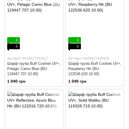
3
3
3
3
Артикул: 8428927353917
Артикул: 8428927426918
Шарф-труба Buff Coolnet UV+,
Шарф-труба Buff Coolnet UV+,
Pelagic Camo Blue (BU
Raspberry Htr (BU
119447.707.10.00)
122536.620.10.00)
1 040 грн
1 040 грн