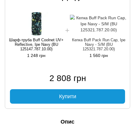
Шарф-труба Buff Coolnet UV+
Кепка Buff Pack Run Cap, Ipe
Reflective, Ipe Navy (BU
Navy - S/M (BU
125147.787.10.00)
125321.787.20.00)
1 248 грн
1 560 грн
2 808 грн
Купити
Опис