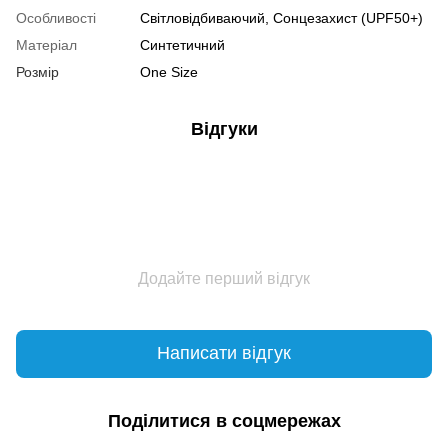
Особливості
Світловідбиваючий, Сонцезахист (UPF50+)
Матеріал
Синтетичний
Розмір
One Size
Відгуки
Додайте перший відгук
Написати відгук
Поділитися в соцмережах