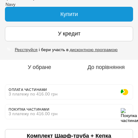
Купити
У кредит
Реєструйся
і бери участь в
дисконтною програмою
%
У обране
До порівняння
ОПЛАТА ЧАСТИНАМИ
3 платежу по 416.00 грн
ПОКУПКА ЧАСТИНАМИ
3 платежу по 416.00 грн
Комплект Шарф-труба + Кепка