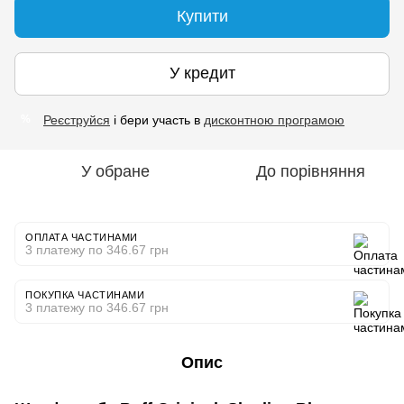
Купити
У кредит
Реєструйся
і бери участь в
дисконтною програмою
%
У обране
До порівняння
ОПЛАТА ЧАСТИНАМИ
3 платежу по 346.67 грн
ПОКУПКА ЧАСТИНАМИ
3 платежу по 346.67 грн
Опис