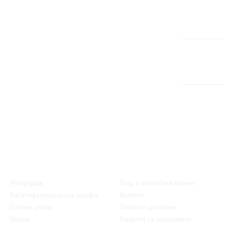
Каталог
Клієнтам
Розпродаж
Вхід в особистий кабінет
Багатофункціональні шарфи
Каталог
Головні убори
Оплата і доставка
Маски
Гарантія та повернення