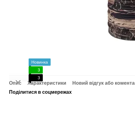
Новинка
3
3
Опис
Характеристики
Новий відгук або комент
Поділитися в соцмережах