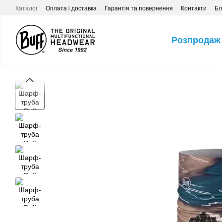
Перейти до основного контенту
Каталог
Оплата і доставка
Гарантія та повернення
Контакти
Бл
Розпродаж