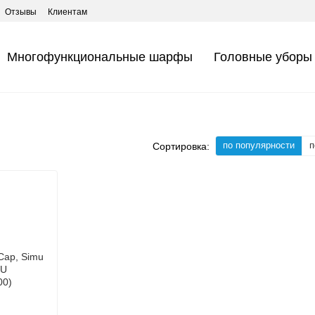
Отзывы
Клиентам
Многофункциональные шарфы
Головные уборы
по популярности
п
Сортировка: