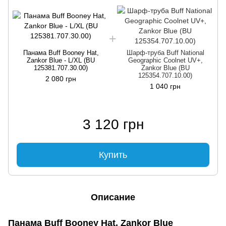
Панама Buff Booney Hat,
Шарф-труба Buff National
Zankor Blue - L/XL (BU
Geographic Coolnet UV+,
125381.707.30.00)
Zankor Blue (BU
125354.707.10.00)
2 080 грн
1 040 грн
3 120 грн
Купить
Описание
Панама Buff Booney Hat, Zankor Blue