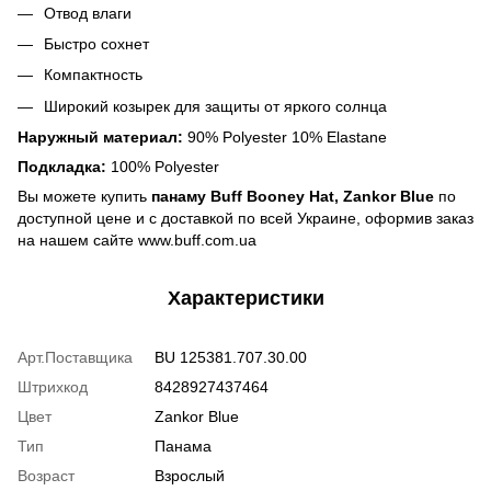
Отвод влаги
Быстро сохнет
Компактность
Широкий козырек для защиты от яркого солнца
Наружный материал:
90% Polyester 10% Elastane
Подкладка:
100% Polyester
Вы можете купить
панаму Buff Booney Hat, Zankor Blue
по
доступной цене и с доставкой по всей Украине, оформив заказ
на нашем сайте www.buff.com.ua
Характеристики
Арт.Поставщика
BU 125381.707.30.00
Штрихкод
8428927437464
Цвет
Zankor Blue
Тип
Панама
Возраст
Взрослый