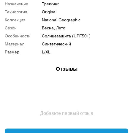
Назначение
Треккинг
Технология
Original
Коллекция
National Geographic
Сезон
Весна, Лето
Особенности
Солнцезащита (UPF50+)
Материал
Синтетический
Размер
L/XL
Отзывы
Добавьте первый отзыв