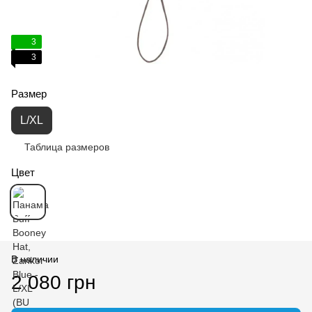
3
3
Размер
L/XL
Таблица размеров
Цвет
В наличии
2 080 грн