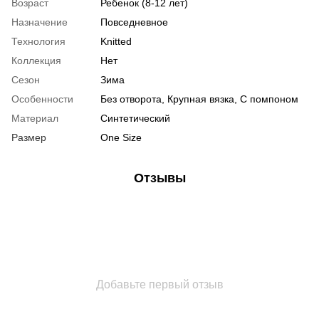
Возраст
Ребенок (8-12 лет)
Назначение
Повседневное
Технология
Knitted
Коллекция
Нет
Сезон
Зима
Особенности
Без отворота, Крупная вязка, С помпоном
Материал
Синтетический
Размер
One Size
Отзывы
Добавьте первый отзыв