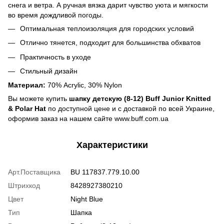
снега и ветра. А ручная вязка дарит чувство уюта и мягкости
во время дождливой погоды.
Оптимальная теплоизоляция для городских условий
Отлично тянется, подходит для большинства обхватов
Практичность в уходе
Стильный дизайн
Материал:
70% Acrylic, 30% Nylon
Вы можете купить
шапку детскую (8-12) Buff Junior Knitted
& Polar Hat
по доступной цене и с доставкой по всей Украине,
оформив заказ на нашем сайте www.buff.com.ua
Характеристики
Арт.Поставщика
BU 117837.779.10.00
Штрихкод
8428927380210
Цвет
Night Blue
Тип
Шапка