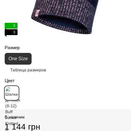
3
3
Размер
One Size
Таблица размеров
Цвет
В наличии
1 144 грн