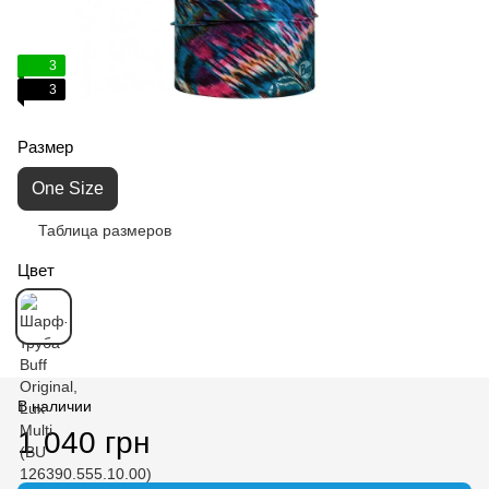
3
3
Размер
One Size
Таблица размеров
Цвет
В наличии
1 040 грн