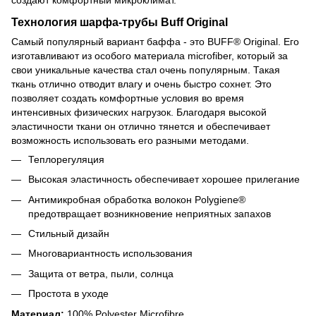
Технология шарфа-трубы Buff Original
Самый популярный вариант баффа - это BUFF® Original. Его
изготавливают из особого материала microfiber, который за
свои уникальные качества стал очень популярным. Такая
ткань отлично отводит влагу и очень быстро сохнет. Это
позволяет создать комфортные условия во время
интенсивных физических нагрузок. Благодаря высокой
эластичности ткани он отлично тянется и обеспечивает
возможность использовать его разными методами.
Теплорегуляция
Высокая эластичность обеспечивает хорошее прилегание
Антимикробная обработка волокон Polygiene®
предотвращает возникновение неприятных запахов
Стильный дизайн
Многовариантность использования
Защита от ветра, пыли, солнца
Простота в уходе
Материал:
100% Polyester Microfibre