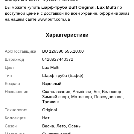
Вы можете купить
шарф-труба Buff Original, Lux Multi
по
доступной цене и с доставкой по всей Украине, оформив заказ
на нашем сайте www.buff.com.ua
Характеристики
Арт.Поставщика
BU 126390.555.10.00
Штрихкод
8428927440372
Цвет
Lux Multi
Тип
Шарф-труба (Бафф)
Возраст
Взрослый
Назначение
Скалолазание, Альпінізм, Бег, Велоспорт,
Зимний спорт, Мотоспорт, Повседневное,
Треккинг
Технология
Original
Коллекция
Нет
Сезон
Весна, Лето, Осень
Материал
Синтетический