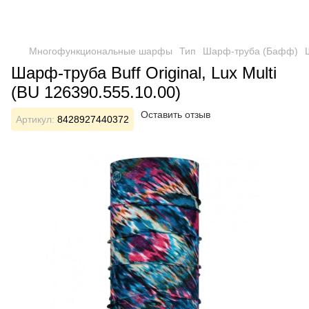
Многофункциональные шарфы
Тип
Шарф-труба (Бафф)
Шарф-труба Buff Original, Lux Multi
(BU 126390.555.10.00)
Оставить отзыв
Артикул:
8428927440372