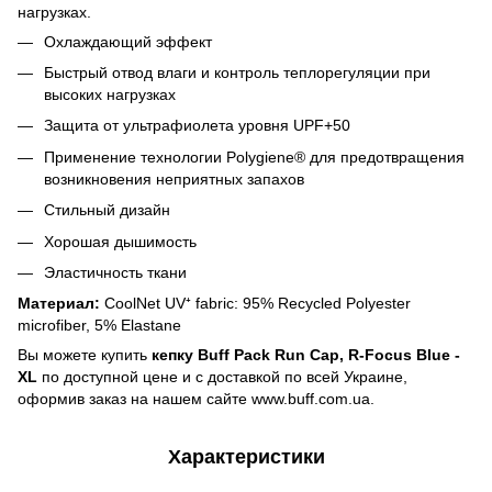
нагрузках.
Охлаждающий эффект
Быстрый отвод влаги и контроль теплорегуляции при
высоких нагрузках
Защита от ультрафиолета уровня UPF+50
Применение технологии Polygiene® для предотвращения
возникновения неприятных запахов
Стильный дизайн
Хорошая дышимость
Эластичность ткани
Материал:
CoolNet UV⁺ fabric: 95% Recycled Polyester
microfiber, 5% Elastane
Вы можете купить
кепку Buff Pack Run Cap, R-Focus Blue -
XL
по доступной цене и с доставкой по всей Украине,
оформив заказ на нашем сайте www.buff.com.ua.
Характеристики