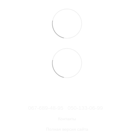
067-689-48-95
050-133-06-99
Контакты
Полная версия сайта