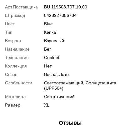
Арт.Поставщика
BU 119508.707.10.00
Штрихкод
8428927356734
Цвет
Blue
Тип
Кепка
Возраст
Взрослый
Назначение
Бег
Технология
Coolnet
Коллекция
Нет
Сезон
Весна, Лето
Особенности
Светоотражающий, Солнцезащита
(UPF50+)
Материал
Синтетический
Размер
XL
Отзывы