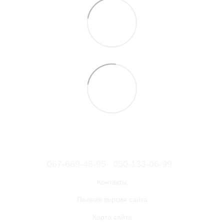
067-689-48-95
050-133-06-99
Контакты
Полная версия сайта
Карта сайта