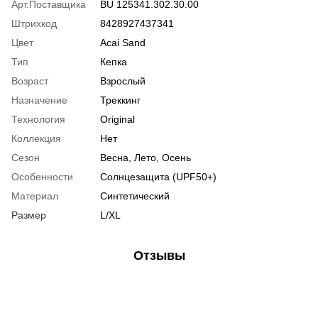
Арт.Поставщика
BU 125341.302.30.00
Штрихкод
8428927437341
Цвет
Acai Sand
Тип
Кепка
Возраст
Взрослый
Назначение
Треккинг
Технология
Original
Коллекция
Нет
Сезон
Весна, Лето, Осень
Особенности
Солнцезащита (UPF50+)
Материал
Синтетический
Размер
L/XL
Отзывы