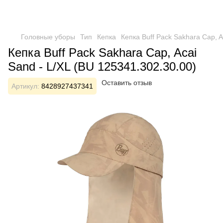
Головные уборы
Тип
Кепка
Кепка Buff Pack Sakhara Cap, A
Кепка Buff Pack Sakhara Cap, Acai
Sand - L/XL (BU 125341.302.30.00)
Оставить отзыв
Артикул:
8428927437341