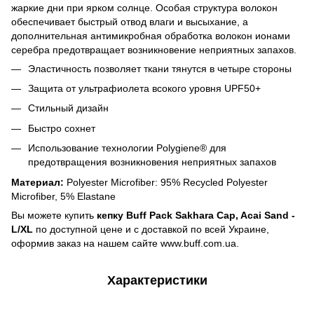
жаркие дни при ярком солнце. Особая структура волокон
обеспечивает быстрый отвод влаги и высыхание, а
дополнительная антимикробная обработка волокон ионами
серебра предотвращает возникновение неприятных запахов.
Эластичность позволяет ткани тянутся в четыре стороны
Защита от ультрафиолета всокого уровня UPF50+
Стильный дизайн
Быстро сохнет
Использование технологии Polygiene® для
предотвращения возникновения неприятных запахов
Материал:
Polyester Microfiber: 95% Recycled Polyester
Microfiber, 5% Elastane
Вы можете купить
кепку Buff Pack Sakhara Cap, Acai Sand -
L/XL
по доступной цене и с доставкой по всей Украине,
оформив заказ на нашем сайте www.buff.com.ua.
Характеристики