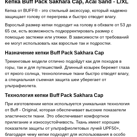
Кепка Buff Pack Sakhara Cap, Acai Sand - L/XL
Кепка от BUFF® - это стильный аксессуар, который надежно
защищает голову от перегрева и быстро отводит влагу.
Взрослый размер кепки подходит на голову в обхвате от 53 до
65 см, есть возможность подкорректировать размер с
помощью застежки или утяжки. В зависимости от требований
ее могут использовать как взрослые так и подростки.
Назначение кепки Buff Pack Sakhara Cap
Трекинговые модели отлично подойдут как для походов в
горы, так и для путешествий. Длинный козырек бережет глаза
от яркого солнца, технологичные ткани быстро отводят влагу,
а специальная съемная защита шеи уберегает от
ультрафиолета.
Технология кепки Buff Pack Sakhara Cap
При изготовлении кепок используется уникальная технология
от Buff - Original, которая обеспечивает высокие показатели
эластичности ткани. Это обеспечивает комфортное
прилегание и износоустойчивость. Ткань имеет хорошие
показатели защиты от ультрафиолетовых лучей UPF50+,
благодаря чему кепки подходят для использования в особо