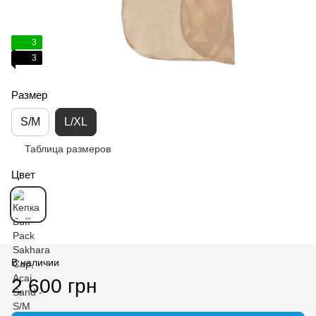
3
3
Размер
S/M
L/XL
Таблица размеров
Цвет
В наличии
2 600 грн