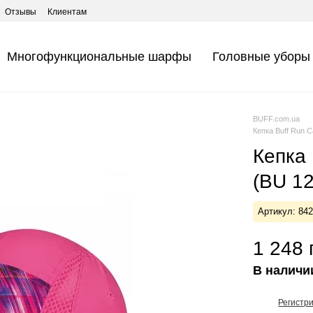
Отзывы
Клиентам
Многофункциональные шарфы
Головные уборы
BUFF.com.ua
Кепка Buff Run C
Кепка 
(BU 12
Артикул: 84
1 248 
В наличи
Регистр
%