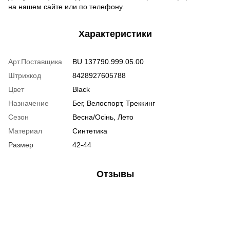
на нашем сайте или по телефону.
Характеристики
Арт.Поставщика
BU 137790.999.05.00
Штрихкод
8428927605788
Цвет
Black
Назначение
Бег, Велоспорт, Треккинг
Сезон
Весна/Осінь, Лето
Материал
Синтетика
Размер
42-44
Отзывы