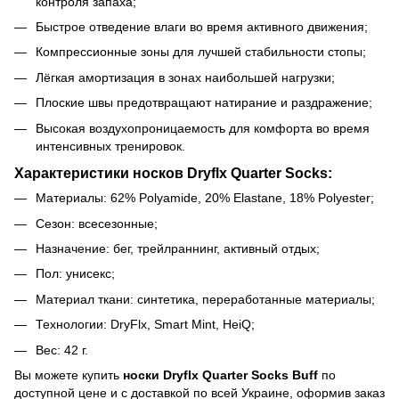
контроля запаха;
Быстрое отведение влаги во время активного движения;
Компрессионные зоны для лучшей стабильности стопы;
Лёгкая амортизация в зонах наибольшей нагрузки;
Плоские швы предотвращают натирание и раздражение;
Высокая воздухопроницаемость для комфорта во время
интенсивных тренировок.
Характеристики носков Dryflx Quarter Socks:
Материалы: 62% Polyamide, 20% Elastane, 18% Polyester;
Сезон: всесезонные;
Назначение: бег, трейлраннинг, активный отдых;
Пол: унисекс;
Материал ткани: синтетика, переработанные материалы;
Технологии: DryFlx, Smart Mint, HeiQ;
Вес: 42 г.
Вы можете купить
носки Dryflx Quarter Socks Buff
по
доступной цене и с доставкой по всей Украине, оформив заказ