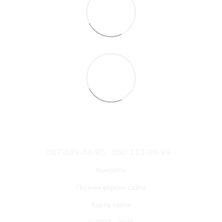
067-689-48-95
050-133-06-99
Контакты
Полная версия сайта
Карта сайта
© 2003—2026