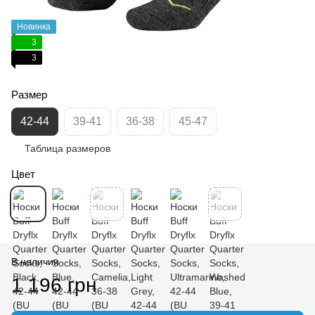
Новинка
3
3
Размер
42-44
39-41
36-38
45-47
Таблица размеров
Цвет
В наличии
1 196 грн