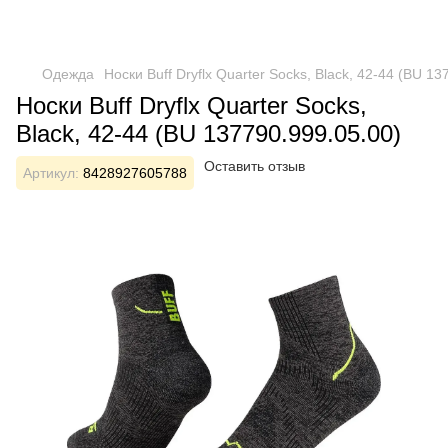
Одежда
Носки Buff Dryflx Quarter Socks, Black, 42-44 (BU 13
Носки Buff Dryflx Quarter Socks,
Black, 42-44 (BU 137790.999.05.00)
Оставить отзыв
Артикул:
8428927605788