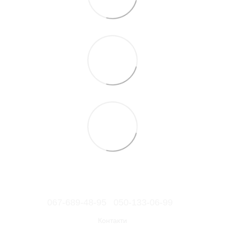
067-689-48-95
050-133-06-99
Контакти