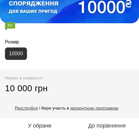
Хіт
Розмір
10000
Немає в наявності
10 000 грн
Реєструйся
і бери участь в
дисконтною програмою
%
У обране
До порівняння