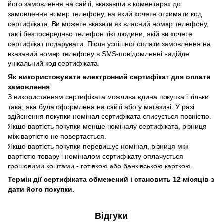
його замовлення на сайті, вказавши в коментарях до
замовлення номер телефону, на який хочете отримати код
сертифіката. Ви можете вказати як власний номер телефону,
так і безпосередньо телефон тієї людини, якій ви хочете
сертифікат подарувати. Після успішної оплати замовлення на
вказаний номер телефону в SMS-повідомленні надійде
унікальний код сертифіката.
Як використовувати електронний сертифікат для оплати
замовлення
З використанням сертифіката можлива єдина покупка і тільки
така, яка була оформлена на сайті або у магазині. У разі
здійснення покупки номінал сертифіката списується повністю.
Якщо вартість покупки менше номіналу сертифіката, різниця
між вартістю не повертається.
Якщо вартість покупки перевищує номінал, різниця між
вартістю товару і номіналом сертифікату оплачується
грошовими коштами - готівкою або банківською карткою.
Термін дії сертифіката обмежений і становить 12 місяців з
дати його покупки.
Відгуки