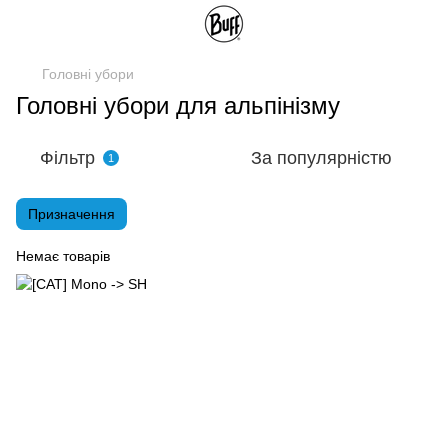
Головні убори
Головні убори для альпінізму
Фільтр
За популярністю
1
Призначення
Немає товарів