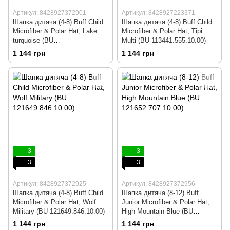
Артикул: 8428927372901
Артикул: 8428927223371
Шапка дитяча (4-8) Buff Child
Шапка дитяча (4-8) Buff Child
Microfiber & Polar Hat, Lake
Microfiber & Polar Hat, Tipi
turquoise (BU
Multi (BU 113441.555.10.00)
121647.789.10.00)
1 144 грн
1 144 грн
3
3
3
3
Артикул: 8428927372925
Артикул: 8428927372956
Шапка дитяча (4-8) Buff Child
Шапка дитяча (8-12) Buff
Microfiber & Polar Hat, Wolf
Junior Microfiber & Polar Hat,
Military (BU 121649.846.10.00)
High Mountain Blue (BU
121652.707.10.00)
1 144 грн
1 144 грн