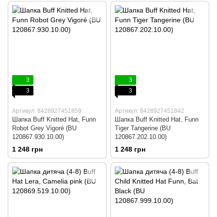
3
3
3
3
Артикул: 8428927451859
Артикул: 8428927451842
Шапка Buff Knitted Hat, Funn
Шапка Buff Knitted Hat, Funn
Robot Grey Vigoré (BU
Tiger Tangerine (BU
120867.930.10.00)
120867.202.10.00)
1 248 грн
1 248 грн