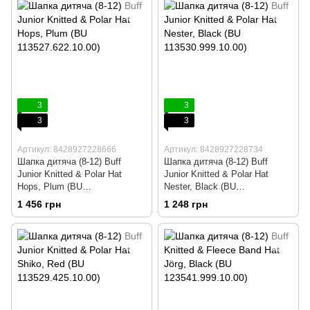
3
3
3
3
Артикул: 8428927228666
Артикул: 8428927228734
Шапка дитяча (8-12) Buff
Шапка дитяча (8-12) Buff
Junior Knitted & Polar Hat
Junior Knitted & Polar Hat
Hops, Plum (BU
Nester, Black (BU
113527.622.10.00)
113530.999.10.00)
1 456 грн
1 248 грн