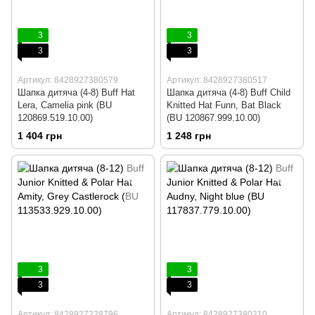
3
3
3
3
Артикул: 8428927380579
Артикул: 8428927380517
Шапка дитяча (4-8) Buff Hat
Шапка дитяча (4-8) Buff Child
Lera, Camelia pink (BU
Knitted Hat Funn, Bat Black
120869.519.10.00)
(BU 120867.999.10.00)
1 404 грн
1 248 грн
3
3
3
3
Артикул: 8428927228796
Артикул: 8428927380210