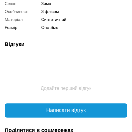
Сезон
Зима
Особливості
З флісом
Матеріал
Синтетичний
Розмір
One Size
Відгуки
Додайте перший відгук
Написати відгук
Поділитися в соцмережах