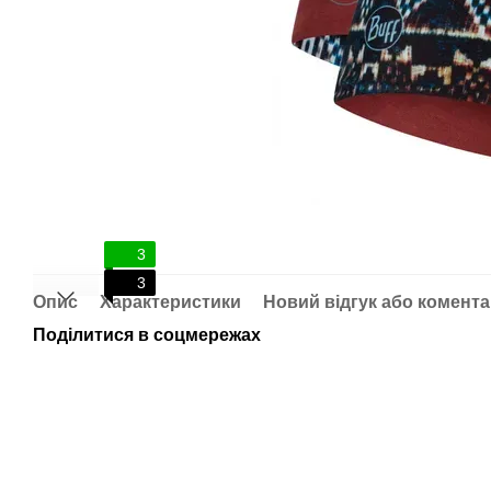
3
3
Опис
Характеристики
Новий відгук або комент
Поділитися в соцмережах