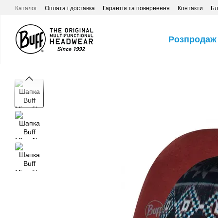
Перейти до основного контенту
Каталог
Оплата і доставка
Гарантія та повернення
Контакти
Бл
Розпродаж