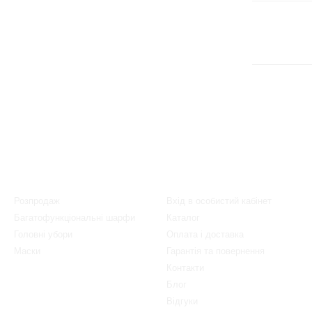
Каталог
Клієнтам
Розпродаж
Вхід в особистий кабінет
Багатофункціональні шарфи
Каталог
Головні убори
Оплата і доставка
Маски
Гарантія та повернення
Контакти
Блог
Відгуки