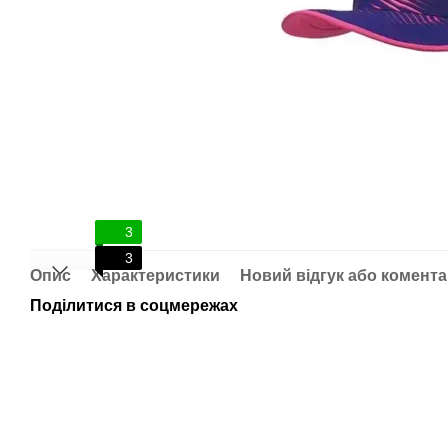
3
3
Опис
Характеристики
Новий відгук або комент
Поділитися в соцмережах