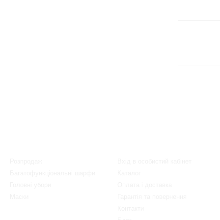
Каталог
Клієнтам
Розпродаж
Вхід в особистий кабінет
Багатофункціональні шарфи
Каталог
Головні убори
Оплата і доставка
Маски
Гарантія та повернення
Контакти