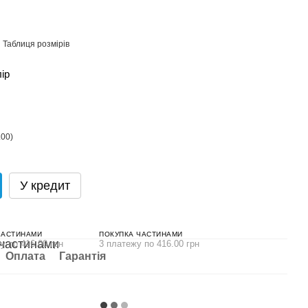
Таблиця розмірів
лір
У кредит
ЧАСТИНАМИ
ПОКУПКА ЧАСТИНАМИ
у по 416.00 грн
3 платежу по 416.00 грн
Оплата
Гарантія