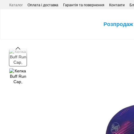
Перейти до основного контенту
Каталог
Оплата і доставка
Гарантія та повернення
Контакти
Бл
Розпродаж