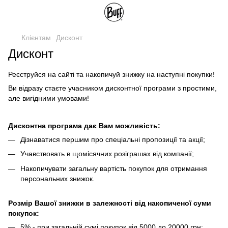
Клієнтам
Дисконт
Дисконт
Реєструйся на сайті та накопичуй знижку на наступні покупки!
Ви відразу стаєте учасником дисконтної програми з простими,
але вигідними умовами!
Дисконтна програма дає Вам можливість:
Дізнаватися першим про спеціальні пропозиції та акції;
Учавствовать в щомісячних розіграшах від компанії;
Накопичувати загальну вартість покупок для отримання
персональних знижок.
Розмір Вашої знижки в залежності від накопиченої суми
покупок:
5% - при загальній сумі покупок від 5000 до 20000 грн;