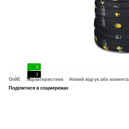
3
3
Опис
Характеристики
Новий відгук або комент
Поділитися в соцмережах