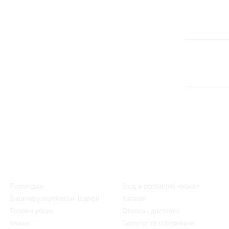
Каталог
Клієнтам
Розпродаж
Вхід в особистий кабінет
Багатофункціональні шарфи
Каталог
Головні убори
Оплата і доставка
Маски
Гарантія та повернення