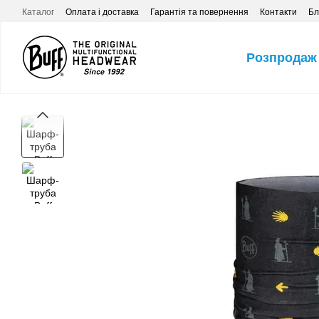
Перейти до основного контенту
Каталог
Оплата і доставка
Гарантія та повернення
Контакти
Бл
Розпродаж