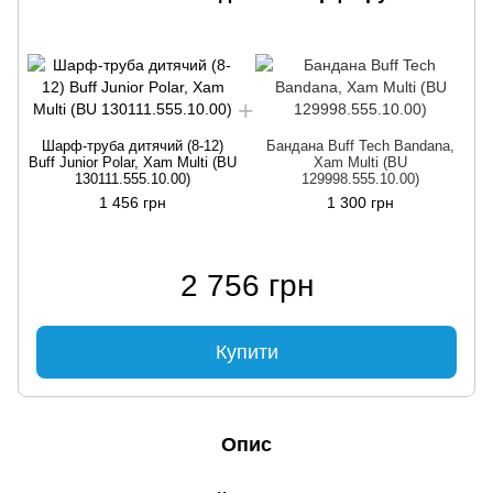
Шарф-труба дитячий (8-12)
Бандана Buff Tech Bandana,
Buff Junior Polar, Xam Multi (BU
Xam Multi (BU
130111.555.10.00)
129998.555.10.00)
1 456 грн
1 300 грн
2 756 грн
Купити
Опис