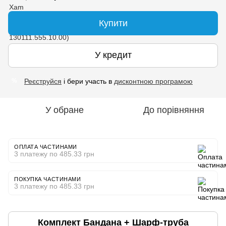
Купити
У кредит
Реєструйся
і бери участь в
дисконтною програмою
%
У обране
До порівняння
ОПЛАТА ЧАСТИНАМИ
3 платежу по 485.33 грн
ПОКУПКА ЧАСТИНАМИ
3 платежу по 485.33 грн
Комплект Бандана + Шарф-труба