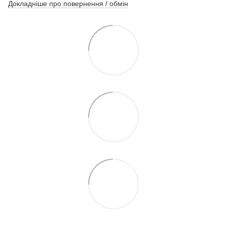
Докладніше про повернення / обмін