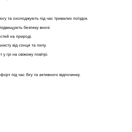
огу та охолоджують під час тривалих поїздок.
підвищують безпеку вночі.
стей на природі.
хисту від сонця та пилу.
 грі на свіжому повітрі.
рт під час бігу та активного відпочинку.