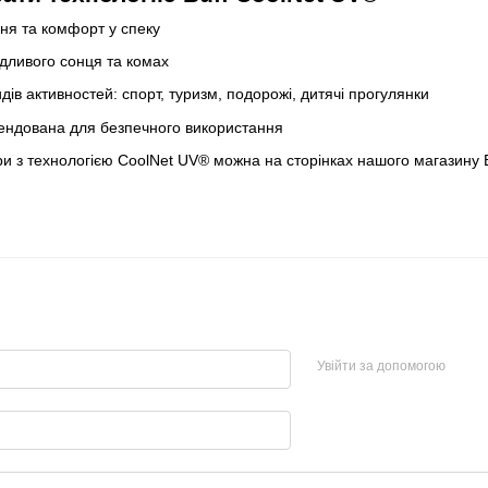
ня та комфорт у спеку
ідливого сонця та комах
дів активностей: спорт, туризм, подорожі, дитячі прогулянки
ендована для безпечного використання
ри з технологією CoolNet UV® можна на сторінках нашого магазину B
Увійти за допомогою