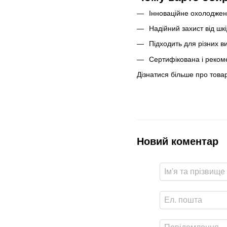
Інноваційне охолоджен
Надійний захист від шк
Підходить для різних ви
Сертифікована і реком
Дізнатися більше про това
Новий коментар