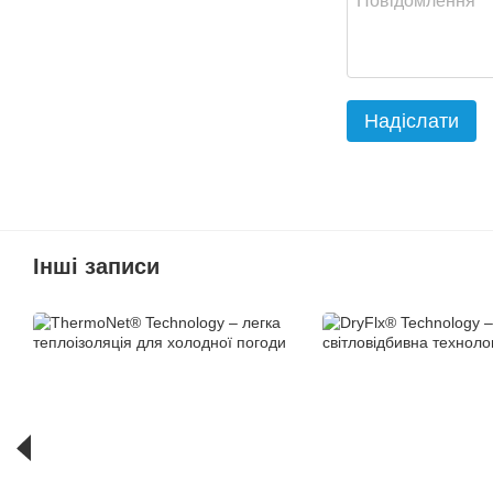
Надіслати
Інші записи