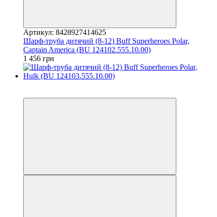
Артикул: 8428927414625
Шарф-труба дитячий (8-12) Buff Superheroes Polar,
Captain America (BU 124102.555.10.00)
1 456 грн
3
3