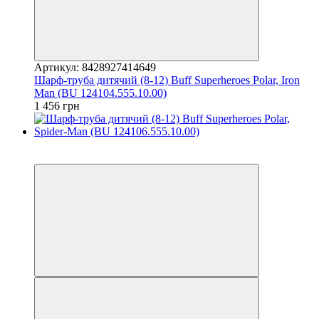
Артикул: 8428927414649
Шарф-труба дитячий (8-12) Buff Superheroes Polar, Iron
Man (BU 124104.555.10.00)
1 456 грн
3
3