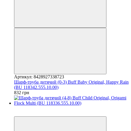
Артикул: 8428927338723
Шарф-труба дитячий (0-3) Buff Baby Original, Happy Rain
(BU 118342.555.10.00)
832 грн
3
3