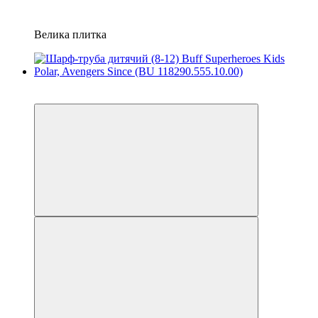
Велика плитка
3
3