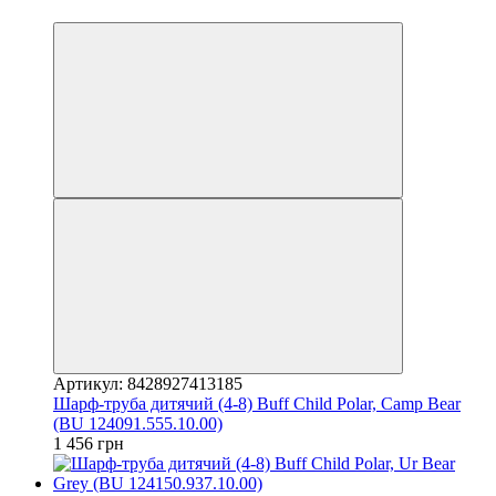
3
Артикул: 8428927413185
Шарф-труба дитячий (4-8) Buff Child Polar, Camp Bear
(BU 124091.555.10.00)
1 456 грн