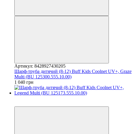
Артикул: 8428927430205
Шарф-труба дитячий (8-12) Buff Kids Coolnet UV+, Graze
Multi (BU 125300.555.10.00)
1 040 грн
3
3