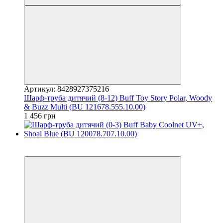
Артикул: 8428927375216
Шарф-труба дитячий (8-12) Buff Toy Story Polar, Woody
& Buzz Multi (BU 121678.555.10.00)
1 456 грн
3
3