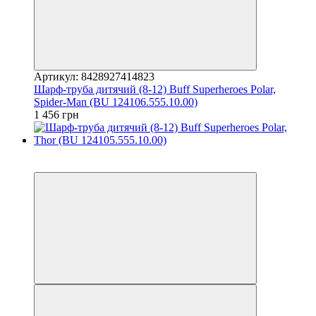
Артикул: 8428927414823
Шарф-труба дитячий (8-12) Buff Superheroes Polar,
Spider-Man (BU 124106.555.10.00)
1 456 грн
3
3