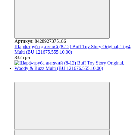
Артикул: 8428927375186
Шарф-труба дитячий (8-12) Buff Toy Story Original, Toy4
Multi (BU 121675.555.10.00)
832 грн
3
3