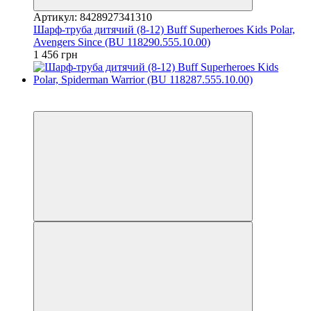
Артикул: 8428927341310
Шарф-труба дитячий (8-12) Buff Superheroes Kids Polar,
Avengers Since (BU 118290.555.10.00)
1 456 грн
3
3