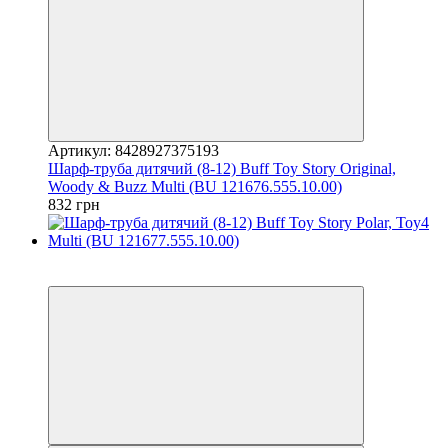
Артикул: 8428927375193
Шарф-труба дитячий (8-12) Buff Toy Story Original,
Woody & Buzz Multi (BU 121676.555.10.00)
832 грн
3
3