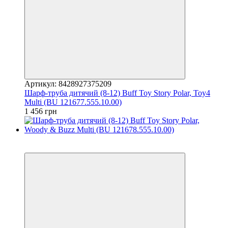
Артикул: 8428927375209
Шарф-труба дитячий (8-12) Buff Toy Story Polar, Toy4
Multi (BU 121677.555.10.00)
1 456 грн
3
3