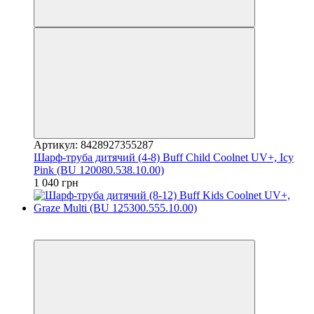
Артикул: 8428927355287
Шарф-труба дитячий (4-8) Buff Child Coolnet UV+, Icy
Pink (BU 120080.538.10.00)
1 040 грн
3
3