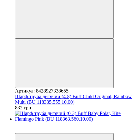
Артикул: 8428927338655
Шарф-труба дитячий (4-8) Buff Child Original, Rainbow
Multi (BU 118335.555.10.00)
832 грн
3
3