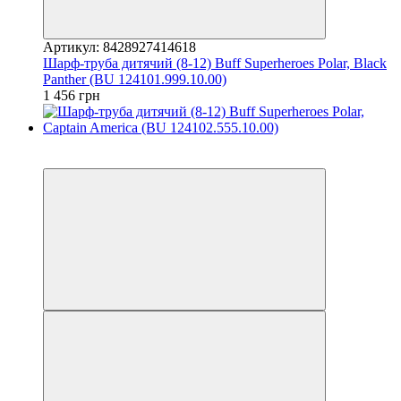
Артикул: 8428927414618
Шарф-труба дитячий (8-12) Buff Superheroes Polar, Black
Panther (BU 124101.999.10.00)
1 456 грн
3
3