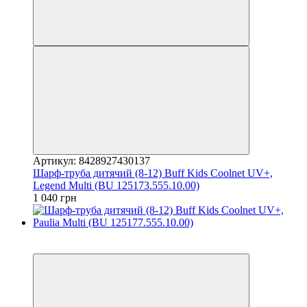
Артикул: 8428927430137
Шарф-труба дитячий (8-12) Buff Kids Coolnet UV+,
Legend Multi (BU 125173.555.10.00)
1 040 грн
3
3