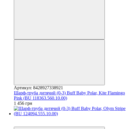
Артикул: 8428927338921
Шарф-труба дитячий (0-3) Buff Baby Polar, Kite Flamingo
Pink (BU 118363.560.10.00)
1 456 грн
3
3