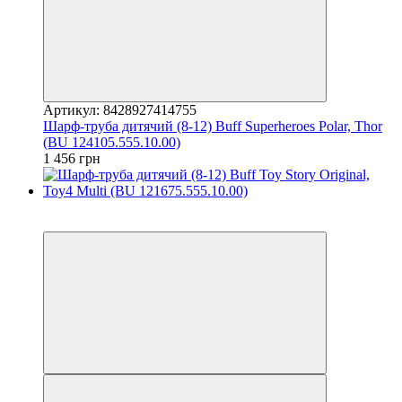
Артикул: 8428927414755
Шарф-труба дитячий (8-12) Buff Superheroes Polar, Thor
(BU 124105.555.10.00)
1 456 грн
3
3