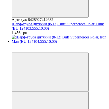
Артикул: 8428927414632
Шарф-труба дитячий (8-12) Buff Superheroes Polar, Hulk
(BU 124103.555.10.00)
1 456 грн
3
3