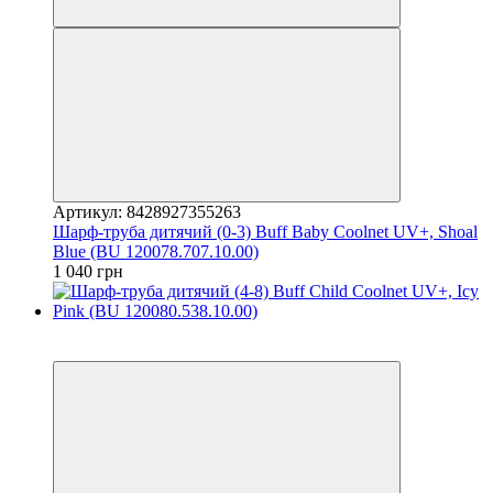
Артикул: 8428927355263
Шарф-труба дитячий (0-3) Buff Baby Coolnet UV+, Shoal
Blue (BU 120078.707.10.00)
1 040 грн
3
3