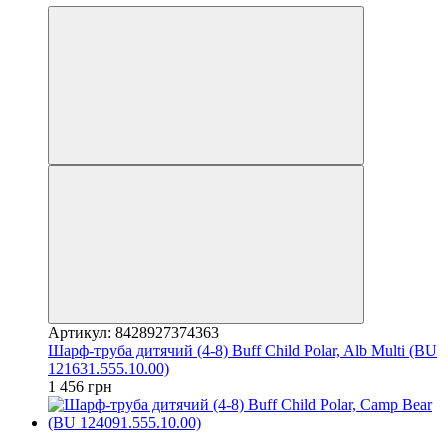
Артикул: 8428927374363
Шарф-труба дитячий (4-8) Buff Child Polar, Alb Multi (BU
121631.555.10.00)
1 456 грн
3